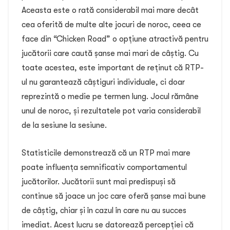
Aceasta este o rată considerabil mai mare decât
cea oferită de multe alte jocuri de noroc, ceea ce
face din “Chicken Road” o opțiune atractivă pentru
jucătorii care caută șanse mai mari de câștig. Cu
toate acestea, este important de reținut că RTP-
ul nu garantează câștiguri individuale, ci doar
reprezintă o medie pe termen lung. Jocul rămâne
unul de noroc, și rezultatele pot varia considerabil
de la sesiune la sesiune.
Statisticile demonstrează că un RTP mai mare
poate influența semnificativ comportamentul
jucătorilor. Jucătorii sunt mai predispuși să
continue să joace un joc care oferă șanse mai bune
de câștig, chiar și în cazul în care nu au succes
imediat. Acest lucru se datorează percepției că