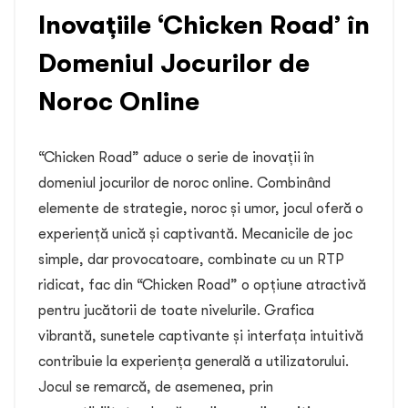
Inovațiile ‘Chicken Road’ în
Domeniul Jocurilor de
Noroc Online
“Chicken Road” aduce o serie de inovații în
domeniul jocurilor de noroc online. Combinând
elemente de strategie, noroc și umor, jocul oferă o
experiență unică și captivantă. Mecanicile de joc
simple, dar provocatoare, combinate cu un RTP
ridicat, fac din “Chicken Road” o opțiune atractivă
pentru jucătorii de toate nivelurile. Grafica
vibrantă, sunetele captivante și interfața intuitivă
contribuie la experiența generală a utilizatorului.
Jocul se remarcă, de asemenea, prin