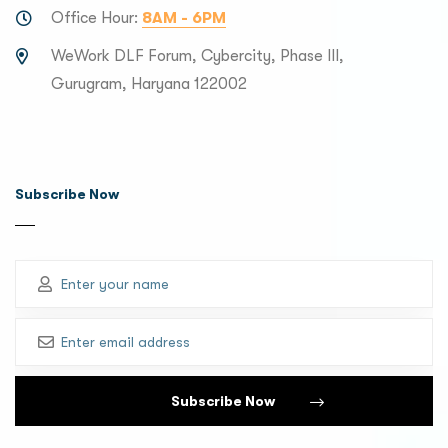
Office Hour:
8AM - 6PM
WeWork DLF Forum, Cybercity, Phase III,
Gurugram, Haryana 122002
Subscribe Now