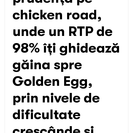
chicken road,
unde un RTP de
98% îți ghidează
găina spre
Golden Egg,
prin nivele de
dificultate
crescânde și