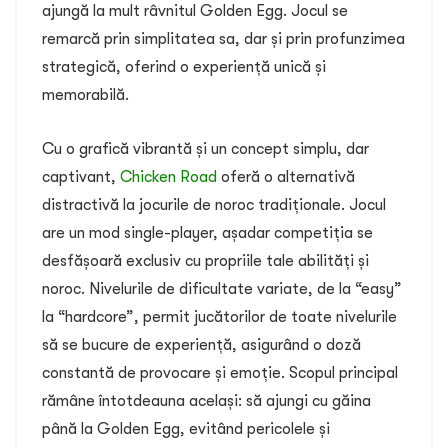
ajungă la mult râvnitul Golden Egg. Jocul se
remarcă prin simplitatea sa, dar și prin profunzimea
strategică, oferind o experiență unică și
memorabilă.
Cu o grafică vibrantă și un concept simplu, dar
captivant,
Chicken Road
oferă o alternativă
distractivă la jocurile de noroc tradiționale. Jocul
are un mod single-player, așadar competiția se
desfășoară exclusiv cu propriile tale abilități și
noroc. Nivelurile de dificultate variate, de la “easy”
la “hardcore”, permit jucătorilor de toate nivelurile
să se bucure de experiență, asigurând o doză
constantă de provocare și emoție. Scopul principal
rămâne întotdeauna același: să ajungi cu găina
până la Golden Egg, evitând pericolele și