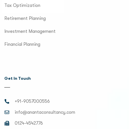
Tax Optimization
Retirement Planning
Investment Management
Financial Planning
Get In Touch
+91-9057000556
info@anantaconsultancy.com
0124-4542776