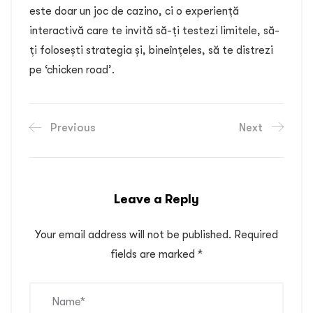
este doar un joc de cazino, ci o experiență
interactivă care te invită să-ți testezi limitele, să-
ți folosești strategia și, bineînțeles, să te distrezi
pe ‘chicken road’.
Previous
Next
Leave a Reply
Your email address will not be published.
Required
fields are marked
*