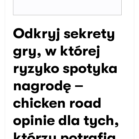
Odkryj sekrety
gry, w której
ryzyko spotyka
nagrodę –
chicken road
opinie dla tych,
którzy potrafią