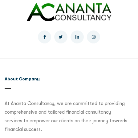
About Company
At Ananta Consultancy, we are committed to providing
comprehensive and tailored financial consultancy
services to empower our clients on their journey towards
financial success.