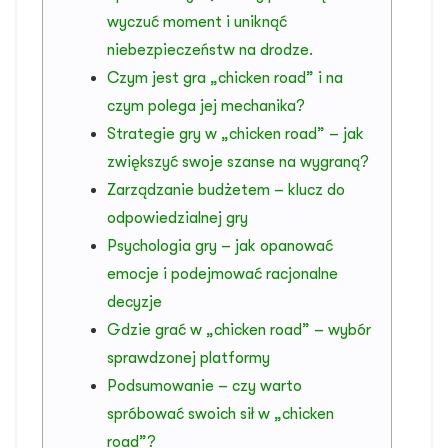
wyczuć moment i uniknąć
niebezpieczeństw na drodze.
Czym jest gra „chicken road” i na
czym polega jej mechanika?
Strategie gry w „chicken road” – jak
zwiększyć swoje szanse na wygraną?
Zarządzanie budżetem – klucz do
odpowiedzialnej gry
Psychologia gry – jak opanować
emocje i podejmować racjonalne
decyzje
Gdzie grać w „chicken road” – wybór
sprawdzonej platformy
Podsumowanie – czy warto
spróbować swoich sił w „chicken
road”?