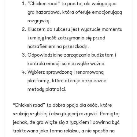
“Chicken road” to prosta, ale wciągająca
gra hazardowa, która oferuje emocjonującą
rozgrywkę.
Kluczem do sukcesu jest wyczucie momentu
i umiejętność zatrzymania się przed
natrafieniem na przeszkodę.
Odpowiedzialne zarządzanie budżetem i
kontrola emocji są niezwykle ważne.
Wybierz sprawdzoną i renomowaną
platformę, która oferuje bezpieczne
metody płatności.
“Chicken road” to dobra opcja dla osób, które
szukają szybkiej i ekscytującej rozrywki. Pamiętaj
jednak, że gra wiąże się z ryzykiem i powinna być
traktowana jako forma relaksu, a nie sposób na