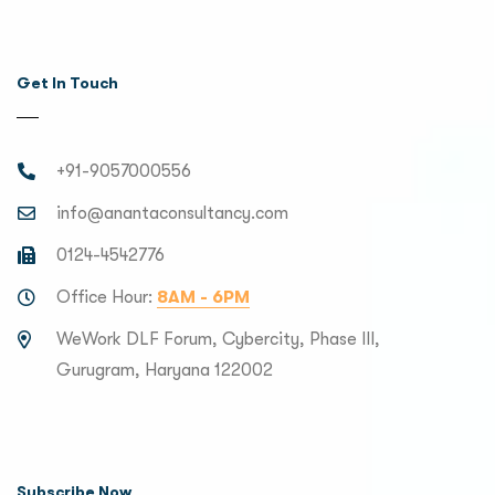
Get In Touch
+91-9057000556
info@anantaconsultancy.com
0124-4542776
Office Hour:
8AM - 6PM
WeWork DLF Forum, Cybercity, Phase III,
Gurugram, Haryana 122002
Subscribe Now