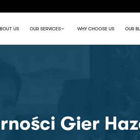
ABOUT US
OUR SERVICES
WHY CHOOSE US
OUR B
rności Gier Ha