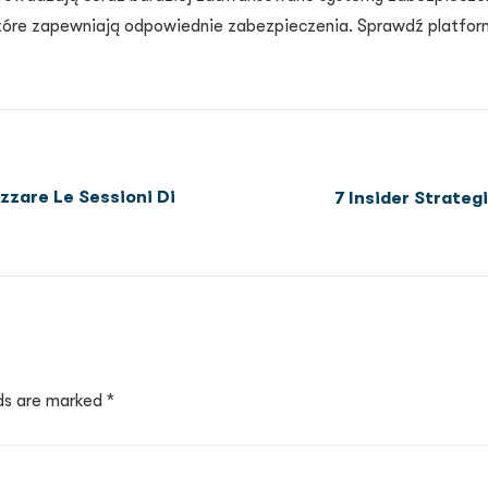
 które zapewniają odpowiednie zabezpieczenia. Sprawdź platfo
zzare Le Sessioni Di
7 Insider Strateg
lds are marked
*