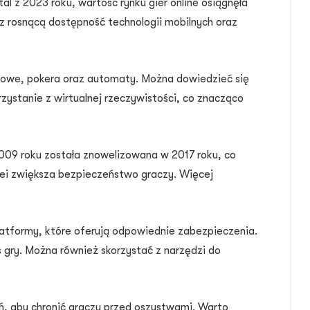
 z 2023 roku, wartość rynku gier online osiągnęła
z rosnącą dostępność technologii mobilnych oraz
ortowe, pokera oraz automaty. Można dowiedzieć się
ystanie z wirtualnej rzeczywistości, co znacząco
009 roku została znowelizowana w 2017 roku, co
kolei zwiększa bezpieczeństwo graczy. Więcej
latformy, które oferują odpowiednie zabezpieczenia.
gry. Można również skorzystać z narzędzi do
ń, aby chronić graczy przed oszustwami. Warto