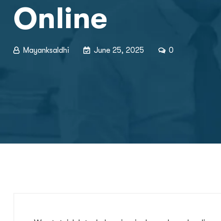
Online
Mayanksaldhi
June 25, 2025
0