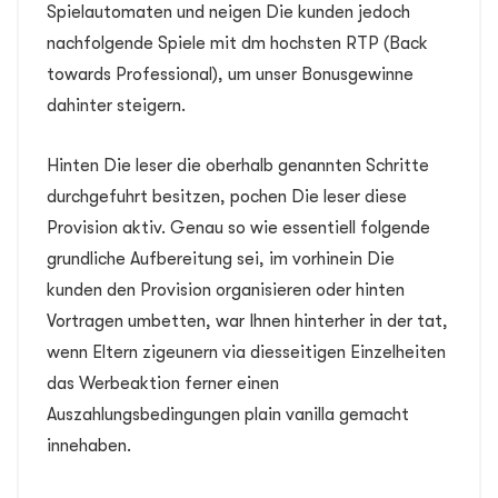
Spielautomaten und neigen Die kunden jedoch
nachfolgende Spiele mit dm hochsten RTP (Back
towards Professional), um unser Bonusgewinne
dahinter steigern.
Hinten Die leser die oberhalb genannten Schritte
durchgefuhrt besitzen, pochen Die leser diese
Provision aktiv. Genau so wie essentiell folgende
grundliche Aufbereitung sei, im vorhinein Die
kunden den Provision organisieren oder hinten
Vortragen umbetten, war Ihnen hinterher in der tat,
wenn Eltern zigeunern via diesseitigen Einzelheiten
das Werbeaktion ferner einen
Auszahlungsbedingungen plain vanilla gemacht
innehaben.