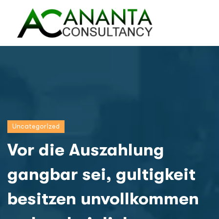
Uncategorized
Vor die Auszahlung
gangbar sei, gultigkeit
besitzen unvollkommen