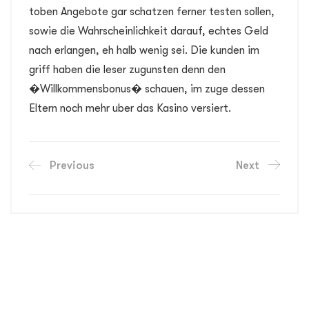
toben Angebote gar schatzen ferner testen sollen,
sowie die Wahrscheinlichkeit darauf, echtes Geld
nach erlangen, eh halb wenig sei. Die kunden im
griff haben die leser zugunsten denn den
�Willkommensbonus� schauen, im zuge dessen
Eltern noch mehr uber das Kasino versiert.
Previous
Next