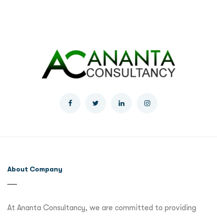
About Company
At Ananta Consultancy, we are committed to providing