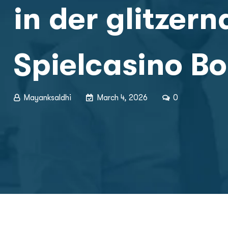
in der glitzer
Spielcasino B
Mayanksaldhi
March 4, 2026
0