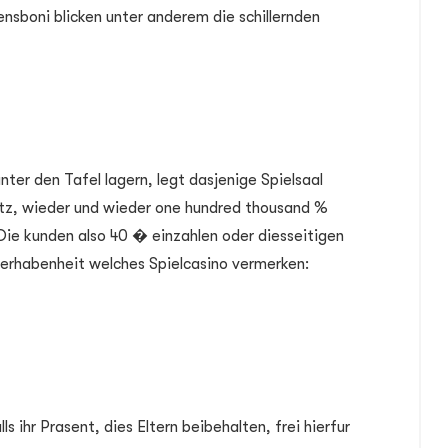
nsboni blicken unter anderem die schillernden
ter den Tafel lagern, legt dasjenige Spielsaal
tz, wieder und wieder one hundred thousand %
 Die kunden also 40 � einzahlen oder diesseitigen
erhabenheit welches Spielcasino vermerken:
 ihr Prasent, dies Eltern beibehalten, frei hierfur