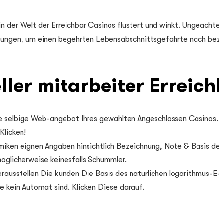
n der Welt der Erreichbar Casinos flustert und winkt. Ungeachtet
rungen, um einen begehrten Lebensabschnittsgefahrte nach bez
ller mitarbeiter Erreic
e selbige Web-angebot Ihres gewahlten Angeschlossen Casinos.
licken!
amiken eignen Angaben hinsichtlich Bezeichnung, Note & Basis d
oglicherweise keinesfalls Schummler.
erausstellen Die kunden Die Basis des naturlichen logarithmus-E
e kein Automat sind. Klicken Diese darauf.