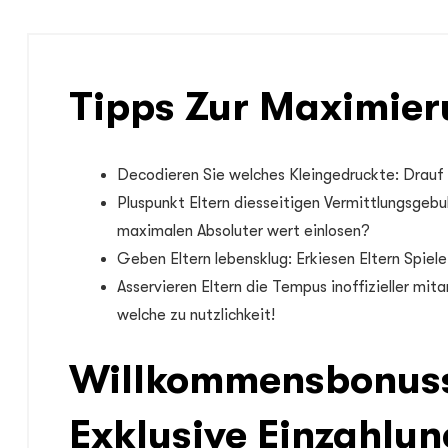
Tipps Zur Maximie
Decodieren Sie welches Kleingedruckte: Drauf
Pluspunkt Eltern diesseitigen Vermittlungsge
maximalen Absoluter wert einlosen?
Geben Eltern lebensklug: Erkiesen Eltern Spiel
Asservieren Eltern die Tempus inoffizieller mi
welche zu nutzlichkeit!
Willkommensbonusse
Exklusive Einzahlun