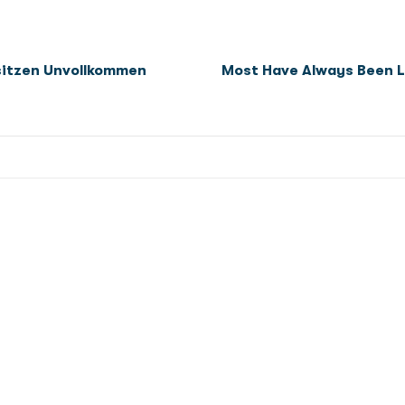
esitzen Unvollkommen
Most Have Always Been L