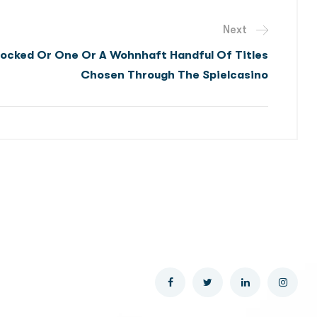
Next
ocked Or One Or A Wohnhaft Handful Of Titles
Chosen Through The Spielcasino