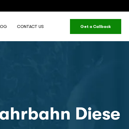
LOG
CONTACT US
Get a Callback
Fahrbahn Diese