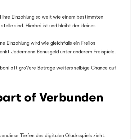
d Ihre Einzahlung so weit wie einem bestimmten
telle sind. Hierbei ist und bleibt der kleines
 Einzahlung wird wie gleichfalls ein Freilos
schenkt Jedermann Bonusgeld unter anderem Freispiele.
gsboni oft gro?ere Betrage weiters selbige Chance auf
art of Verbunden
endiese Tiefen des digitalen Glucksspiels zieht.