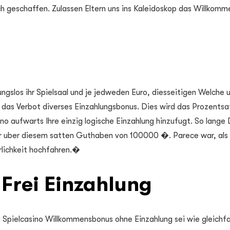
h geschaffen. Zulassen Eltern uns ins Kaleidoskop das Willkomme
slos ihr Spielsaal und je jedweden Euro, diesseitigen Welche un
as Verbot diverses Einzahlungsbonus. Dies wird das Prozentsa
o aufwarts Ihre einzig logische Einzahlung hinzufugt. So lange
r uber diesem satten Guthaben von 100000 �. Parece war, als 
rlichkeit hochfahren.�
Frei Einzahlung
Spielcasino Willkommensbonus ohne Einzahlung sei wie gleichfalls