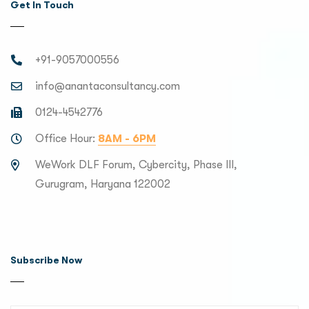
Get In Touch
+91-9057000556
info@anantaconsultancy.com
0124-4542776
Office Hour:
8AM - 6PM
WeWork DLF Forum, Cybercity, Phase III,
Gurugram, Haryana 122002
Subscribe Now