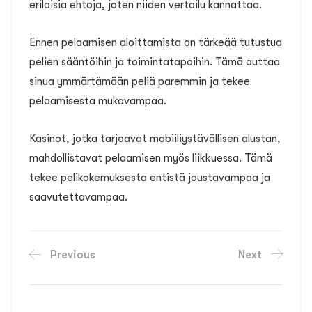
erilaisia ehtoja, joten niiden vertailu kannattaa.
Ennen pelaamisen aloittamista on tärkeää tutustua
pelien sääntöihin ja toimintatapoihin. Tämä auttaa
sinua ymmärtämään peliä paremmin ja tekee
pelaamisesta mukavampaa.
Kasinot, jotka tarjoavat mobiiliystävällisen alustan,
mahdollistavat pelaamisen myös liikkuessa. Tämä
tekee pelikokemuksesta entistä joustavampaa ja
saavutettavampaa.
Previous
Next