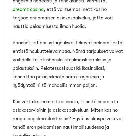
ongelmia nopeasti ja tehokkaasti. Varmista,
dreamz casino
, että valitsemasi nettikasino
tarjoaa erinomaisen asiakaspalvelun, jotta voit
nauttia pelaamisesta ilman huolia.
Säännölliset bonustarjoukset tekevät pelaamisesta
entistä houkuttelevampaa. Nämä tarjoukset voivat
vaihdella talletusbonuksista ilmaiskierroksiin ja
palautuksiin. Pelatessasi suosikkikasinollasi,
kannattaa pitää silmällä näitä tarjouksia ja
hyödyntää niitä mahdollisimman paljon.
Kun vertailet eri nettikasinoita, kiinnitä huomiota
asiakasarvioihin ja asiakaspalveluun. Miten kasino
reagoi ongelmatilanteisiin? Hyvä asiakaspalvelu voi
tehdä eron pelaamisen nautinnollisuudessa ja
turvallisuudessa.