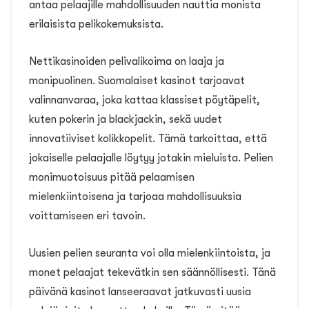
antaa pelaajille mahdollisuuden nauttia monista
erilaisista pelikokemuksista.
Nettikasinoiden pelivalikoima on laaja ja
monipuolinen. Suomalaiset kasinot tarjoavat
valinnanvaraa, joka kattaa klassiset pöytäpelit,
kuten pokerin ja blackjackin, sekä uudet
innovatiiviset kolikkopelit. Tämä tarkoittaa, että
jokaiselle pelaajalle löytyy jotakin mieluista. Pelien
monimuotoisuus pitää pelaamisen
mielenkiintoisena ja tarjoaa mahdollisuuksia
voittamiseen eri tavoin.
Uusien pelien seuranta voi olla mielenkiintoista, ja
monet pelaajat tekevätkin sen säännöllisesti. Tänä
päivänä kasinot lanseeraavat jatkuvasti uusia