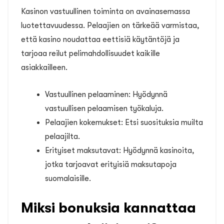
Kasinon vastuullinen toiminta on avainasemassa
luotettavuudessa. Pelaajien on tärkeää varmistaa,
että kasino noudattaa eettisiä käytäntöjä ja
tarjoaa reilut pelimahdollisuudet kaikille
asiakkailleen.
Vastuullinen pelaaminen: Hyödynnä
vastuullisen pelaamisen työkaluja.
Pelaajien kokemukset: Etsi suosituksia muilta
pelaajilta.
Erityiset maksutavat: Hyödynnä kasinoita,
jotka tarjoavat erityisiä maksutapoja
suomalaisille.
Miksi bonuksia kannattaa