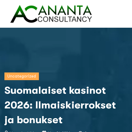
Uncategorized
Suomalaiset kasinot
2026: Ilmaiskierrokset
ja bonukset