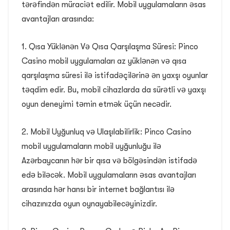
tərəfindən müraciət edilir. Mobil uygulamaların əsas
avantajları arasında:
1. Qısa Yüklənən Və Qısa Qarşılaşma Süresi: Pinco
Casino mobil uygulamaları az yüklənən və qısa
qarşılaşma süresi ilə istifadəçilərinə ən yaxşı oyunlar
təqdim edir. Bu, mobil cihazlarda da sürətli və yaxşı
oyun deneyimi təmin etmək üçün necədir.
2. Mobil Uyğunluq və Ulaşılabilirlik: Pinco Casino
mobil uygulamaların mobil uyğunluğu ilə
Azərbaycanın hər bir qısa və bölgəsindən istifadə
edə biləcək. Mobil uygulamaların əsas avantajları
arasında hər hansı bir internet bağlantısı ilə
cihazınızda oyun oynayabilecəyinizdir.