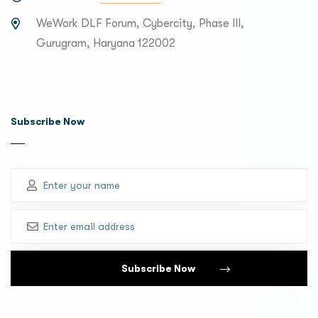
WeWork DLF Forum, Cybercity, Phase III,
Gurugram, Haryana 122002
Subscribe Now