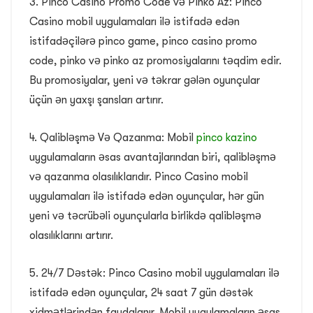
3. Pinco Casino Promo Code və Pinko Az: Pinco
Casino mobil uygulamaları ilə istifadə edən
istifadəçilərə pinco game, pinco casino promo
code, pinko və pinko az promosiyalarını təqdim edir.
Bu promosiyalar, yeni və təkrar gələn oyunçular
üçün ən yaxşı şansları artırır.
4. Qalibləşmə Və Qazanma: Mobil
pinco kazino
uygulamaların əsas avantajlarından biri, qalibləşmə
və qazanma olasılıklarıdır. Pinco Casino mobil
uygulamaları ilə istifadə edən oyunçular, hər gün
yeni və təcrübəli oyunçularla birlikdə qalibləşmə
olasılıklarını artırır.
5. 24/7 Dəstək: Pinco Casino mobil uygulamaları ilə
istifadə edən oyunçular, 24 saat 7 gün dəstək
xidmətlərindən faydalanır. Mobil uygulamaların əsas