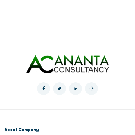
About Company