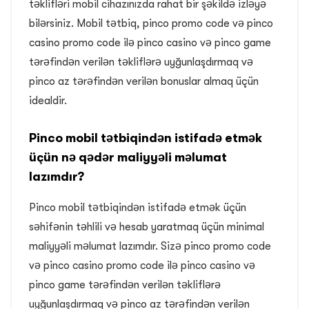
təklifləri mobil cihazınızda rahat bir şəkildə izləyə
bilərsiniz. Mobil tətbiq, pinco promo code və pinco
casino promo code ilə pinco casino və pinco game
tərəfindən verilən təkliflərə uyğunlaşdırmaq və
pinco az tərəfindən verilən bonuslar almaq üçün
idealdir.
Pinco mobil tətbiqindən istifadə etmək
üçün nə qədər maliyyəli məlumat
lazımdır?
Pinco mobil tətbiqindən istifadə etmək üçün
səhifənin təhlili və hesab yaratmaq üçün minimal
maliyyəli məlumat lazımdır. Sizə pinco promo code
və pinco casino promo code ilə pinco casino və
pinco game tərəfindən verilən təkliflərə
uyğunlaşdırmaq və pinco az tərəfindən verilən