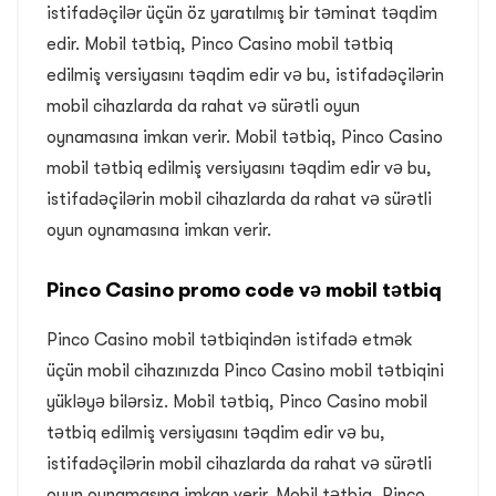
istifadəçilər üçün öz yaratılmış bir təminat təqdim
edir. Mobil tətbiq, Pinco Casino mobil tətbiq
edilmiş versiyasını təqdim edir və bu, istifadəçilərin
mobil cihazlarda da rahat və sürətli oyun
oynamasına imkan verir. Mobil tətbiq, Pinco Casino
mobil tətbiq edilmiş versiyasını təqdim edir və bu,
istifadəçilərin mobil cihazlarda da rahat və sürətli
oyun oynamasına imkan verir.
Pinco Casino promo code və mobil tətbiq
Pinco Casino mobil tətbiqindən istifadə etmək
üçün mobil cihazınızda Pinco Casino mobil tətbiqini
yükləyə bilərsiz. Mobil tətbiq, Pinco Casino mobil
tətbiq edilmiş versiyasını təqdim edir və bu,
istifadəçilərin mobil cihazlarda da rahat və sürətli
oyun oynamasına imkan verir. Mobil tətbiq, Pinco