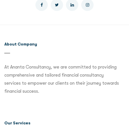
About Company
At Ananta Consultancy, we are committed to providing
comprehensive and tailored financial consultancy
services to empower our clients on their journey towards
financial success.
Our Services