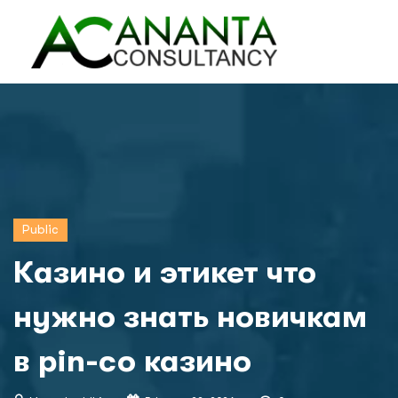
Public
Казино и этикет что
нужно знать новичкам
в pin-co казино