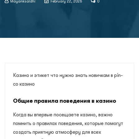
Mayanksaldhi
February 22, 2026
0
Казино и этикет что нужно знать новичкам в pin-
co казино
Общие правила поведения в казино
Когда вы впервые посещаете казино, важно
помнить о правилах поведения, которые помогут
создать приятную атмосферу для всех