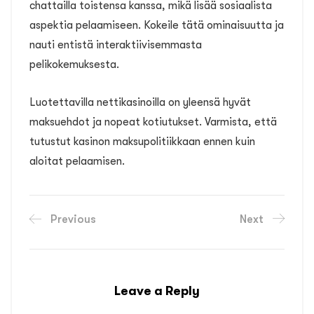
chattailla toistensa kanssa, mikä lisää sosiaalista
aspektia pelaamiseen. Kokeile tätä ominaisuutta ja
nauti entistä interaktiivisemmasta
pelikokemuksesta.
Luotettavilla nettikasinoilla on yleensä hyvät
maksuehdot ja nopeat kotiutukset. Varmista, että
tutustut kasinon maksupolitiikkaan ennen kuin
aloitat pelaamisen.
Previous
Next
Leave a Reply