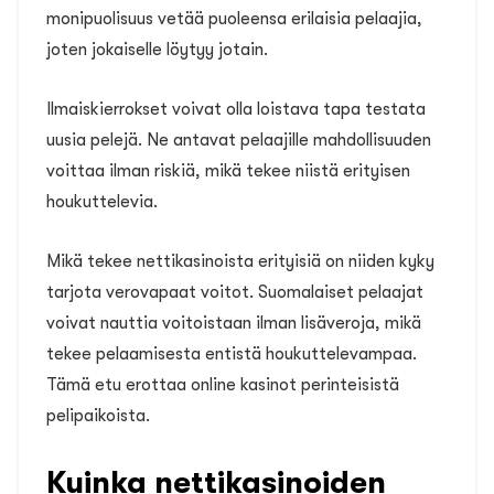
monipuolisuus vetää puoleensa erilaisia pelaajia,
joten jokaiselle löytyy jotain.
Ilmaiskierrokset voivat olla loistava tapa testata
uusia pelejä. Ne antavat pelaajille mahdollisuuden
voittaa ilman riskiä, mikä tekee niistä erityisen
houkuttelevia.
Mikä tekee nettikasinoista erityisiä on niiden kyky
tarjota verovapaat voitot. Suomalaiset pelaajat
voivat nauttia voitoistaan ilman lisäveroja, mikä
tekee pelaamisesta entistä houkuttelevampaa.
Tämä etu erottaa online kasinot perinteisistä
pelipaikoista.
Kuinka nettikasinoiden