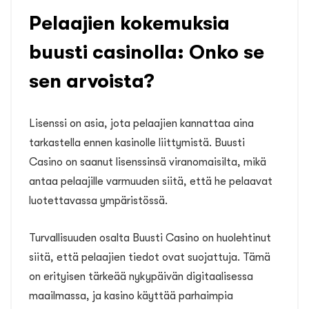
Pelaajien kokemuksia
buusti casinolla: Onko se
sen arvoista?
Lisenssi on asia, jota pelaajien kannattaa aina
tarkastella ennen kasinolle liittymistä. Buusti
Casino on saanut lisenssinsä viranomaisilta, mikä
antaa pelaajille varmuuden siitä, että he pelaavat
luotettavassa ympäristössä.
Turvallisuuden osalta Buusti Casino on huolehtinut
siitä, että pelaajien tiedot ovat suojattuja. Tämä
on erityisen tärkeää nykypäivän digitaalisessa
maailmassa, ja kasino käyttää parhaimpia