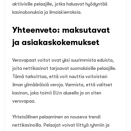
aktiivisille pelaajille, jotka haluavat hyödyntää
kasinobonuksia ja ilmaiskierroksia.
Yhteenveto: maksutavat
ja asiakaskokemukset
Verovapaat voitot ovat yksi suurimmista eduista,
joita nettikasinot tarjoavat suomalaisille pelaajille.
Tämä tarkoittaa, että voit nauttia voitoistasi
ilman ylimääräisiä veroja. Varmista, että valitset
kasinon, joka toimii EU:n alueella ja on siten
verovapaa.
Yhteisöllinen pelaaminen on nouseva trendi
nettikasinoilla. Pelaajat voivat liittyä ryhmiin ja