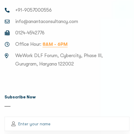
+91-9057000556
info@anantaconsultancy.com
0124-4542776
Office Hour:
8AM - 6PM
WeWork DLF Forum, Cybercity, Phase III,
Gurugram, Haryana 122002
Subscribe Now