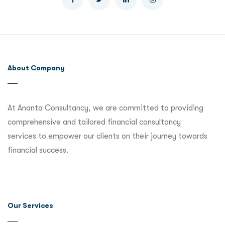
About Company
At Ananta Consultancy, we are committed to providing
comprehensive and tailored financial consultancy
services to empower our clients on their journey towards
financial success.
Our Services