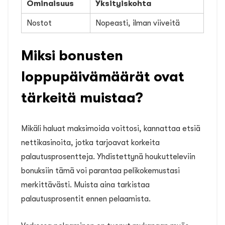
Ominaisuus
Yksityiskohta
Nostot
Nopeasti, ilman viiveitä
Miksi bonusten
loppupäivämäärät ovat
tärkeitä muistaa?
Mikäli haluat maksimoida voittosi, kannattaa etsiä
nettikasinoita, jotka tarjoavat korkeita
palautusprosentteja. Yhdistettynä houkutteleviin
bonuksiin tämä voi parantaa pelikokemustasi
merkittävästi. Muista aina tarkistaa
palautusprosentit ennen pelaamista.