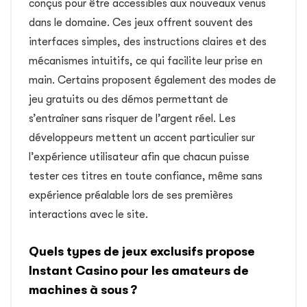
conçus pour être accessibles aux nouveaux venus
dans le domaine. Ces jeux offrent souvent des
interfaces simples, des instructions claires et des
mécanismes intuitifs, ce qui facilite leur prise en
main. Certains proposent également des modes de
jeu gratuits ou des démos permettant de
s’entraîner sans risquer de l’argent réel. Les
développeurs mettent un accent particulier sur
l’expérience utilisateur afin que chacun puisse
tester ces titres en toute confiance, même sans
expérience préalable lors de ses premières
interactions avec le site.
Quels types de jeux exclusifs propose
Instant Casino pour les amateurs de
machines à sous ?