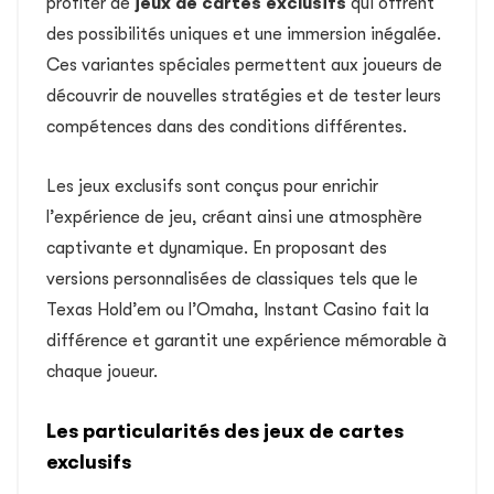
profiter de
jeux de cartes exclusifs
qui offrent
des possibilités uniques et une immersion inégalée.
Ces variantes spéciales permettent aux joueurs de
découvrir de nouvelles stratégies et de tester leurs
compétences dans des conditions différentes.
Les jeux exclusifs sont conçus pour enrichir
l’expérience de jeu, créant ainsi une atmosphère
captivante et dynamique. En proposant des
versions personnalisées de classiques tels que le
Texas Hold’em ou l’Omaha, Instant Casino fait la
différence et garantit une expérience mémorable à
chaque joueur.
Les particularités des jeux de cartes
exclusifs