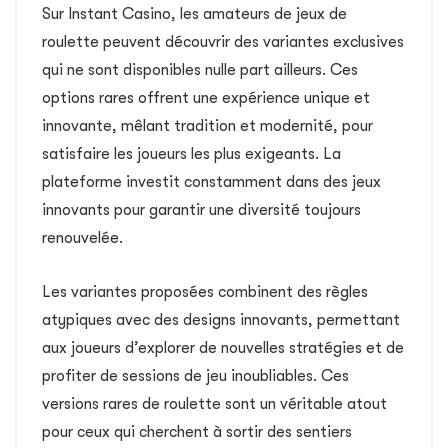
Sur Instant Casino, les amateurs de jeux de
roulette peuvent découvrir des variantes exclusives
qui ne sont disponibles nulle part ailleurs. Ces
options rares offrent une expérience unique et
innovante, mêlant tradition et modernité, pour
satisfaire les joueurs les plus exigeants. La
plateforme investit constamment dans des jeux
innovants pour garantir une diversité toujours
renouvelée.
Les variantes proposées combinent des règles
atypiques avec des designs innovants, permettant
aux joueurs d’explorer de nouvelles stratégies et de
profiter de sessions de jeu inoubliables. Ces
versions rares de roulette sont un véritable atout
pour ceux qui cherchent à sortir des sentiers