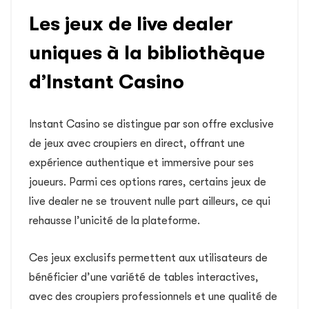
Les jeux de live dealer
uniques à la bibliothèque
d’Instant Casino
Instant Casino se distingue par son offre exclusive
de jeux avec croupiers en direct, offrant une
expérience authentique et immersive pour ses
joueurs. Parmi ces options rares, certains jeux de
live dealer ne se trouvent nulle part ailleurs, ce qui
rehausse l’unicité de la plateforme.
Ces jeux exclusifs permettent aux utilisateurs de
bénéficier d’une variété de tables interactives,
avec des croupiers professionnels et une qualité de