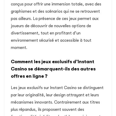
conçus pour offrir une immersion totale, avec des
graphismes et des scénarios qui ne se retrouvent
pas ailleurs. La présence de ces jeux permet aux
joueurs de découvrir de nouvelles options de
divertissement, tout en profitant d’un
environnement sécurisé et accessible à tout
moment.
Comment les jeux exclusifs d’Instant
Casino se démarquent-ils des autres
offres en ligne ?
Les jeux exclusifs sur Instant Casino se distinguent
par leur originalité, leur design attrayant et leurs
mécanismes innovants. Contrairement aux titres
plus répandus, ils proposent souvent des