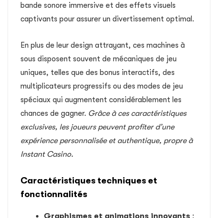
bande sonore immersive et des effets visuels
captivants pour assurer un divertissement optimal.
En plus de leur design attrayant, ces machines à
sous disposent souvent de mécaniques de jeu
uniques, telles que des bonus interactifs, des
multiplicateurs progressifs ou des modes de jeu
spéciaux qui augmentent considérablement les
chances de gagner.
Grâce à ces caractéristiques
exclusives, les joueurs peuvent profiter d’une
expérience personnalisée et authentique, propre à
Instant Casino.
Caractéristiques techniques et
fonctionnalités
Graphismes et animations innovants
: