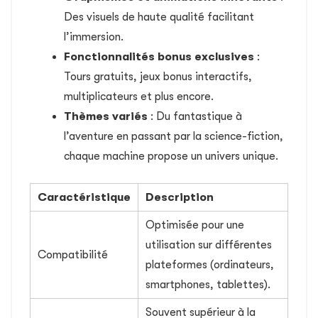
Des visuels de haute qualité facilitant
l’immersion.
Fonctionnalités bonus exclusives
:
Tours gratuits, jeux bonus interactifs,
multiplicateurs et plus encore.
Thèmes variés
: Du fantastique à
l’aventure en passant par la science-fiction,
chaque machine propose un univers unique.
Caractéristique
Description
Optimisée pour une
utilisation sur différentes
Compatibilité
plateformes (ordinateurs,
smartphones, tablettes).
Souvent supérieur à la