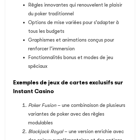
Règles innovantes qui renouvelent le plaisir
du poker traditionnel
Options de mise variées pour s’adapter à
tous les budgets
Graphismes et animations conçus pour
renforcer l’immersion
Fonctionnalités bonus et modes de jeu
spéciaux
Exemples de jeux de cartes exclusifs sur
Instant Casino
Poker Fusion
– une combinaison de plusieurs
variantes de poker avec des règles
modulables
Blackjack Royal
– une version enrichie avec