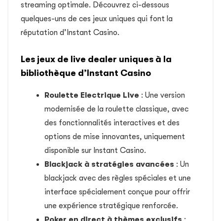
streaming optimale. Découvrez ci-dessous
quelques-uns de ces jeux uniques qui font la
réputation d’Instant Casino.
Les jeux de live dealer uniques à la
bibliothèque d’Instant Casino
Roulette Electrique Live
: Une version
modernisée de la roulette classique, avec
des fonctionnalités interactives et des
options de mise innovantes, uniquement
disponible sur Instant Casino.
Blackjack à stratégies avancées
: Un
blackjack avec des règles spéciales et une
interface spécialement conçue pour offrir
une expérience stratégique renforcée.
Poker en direct à thèmes exclusifs
: