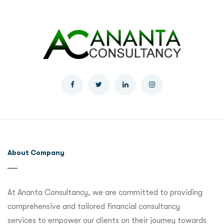
About Company
At Ananta Consultancy, we are committed to providing
comprehensive and tailored financial consultancy
services to empower our clients on their journey towards