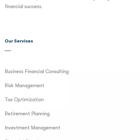
financial success.
Our Services
Business Financial Consulting
Risk Management
Tax Optimization
Retirement Planning
Investment Management