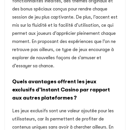
fonctionnalités inédites, des thèmes originaux et
des bonus spéciaux conçus pour rendre chaque
session de jeu plus captivante. De plus, l’accent est
mis sur la fluidité et la facilité d’utilisation, ce qui
permet aux joueurs d’apprécier pleinement chaque
moment. En proposant des expériences que l’on ne
retrouve pas ailleurs, ce type de jeux encourage à
explorer de nouvelles façons de s’amuser et
d’essayer sa chance.
Quels avantages offrent les jeux
exclusifs d’Instant Casino par rapport
aux autres plateformes ?
Les jeux exclusifs sont une valeur ajoutée pour les
utilisateurs, car ils permettent de profiter de
contenus uniques sans avoir à chercher ailleurs. En