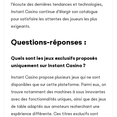
l’écoute des dernières tendances et technologies,
Instant Casino continue d’élargir son catalogue
pour satisfaire les attentes des joueurs les plus
exigeants.
Questions-réponses :
Quels sont les jeux exclusifs proposés
uniquement sur Instant Casino ?
Instant Casino propose plusieurs jeux qui ne sont
disponibles que sur cette plateforme. Parmi eux, on
trouve notamment des machines à sous innovantes
avec des fonctionnalités uniques, ainsi que des jeux
de table adaptés aux amateurs recherchant une
expérience différente. Ces titres exclusifs sont