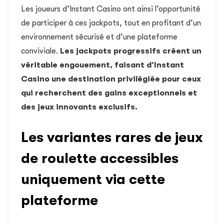
Les joueurs d’Instant Casino ont ainsi l’opportunité
de participer à ces jackpots, tout en profitant d’un
environnement sécurisé et d’une plateforme
conviviale.
Les jackpots progressifs créent un
véritable engouement, faisant d’Instant
Casino une destination privilégiée pour ceux
qui recherchent des gains exceptionnels et
des jeux innovants exclusifs.
Les variantes rares de jeux
de roulette accessibles
uniquement via cette
plateforme