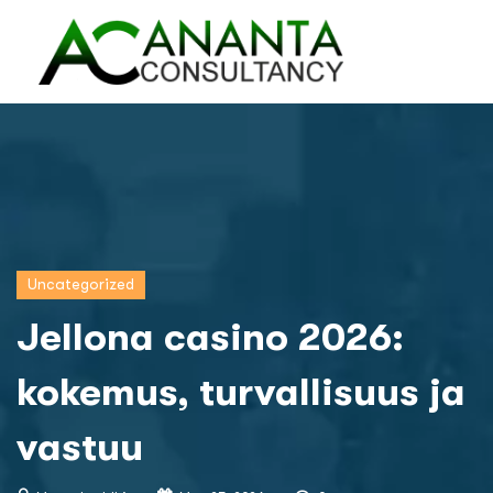
Uncategorized
Jellona casino 2026:
kokemus, turvallisuus ja
vastuu