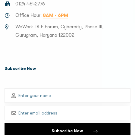
0124-4542776
Office Hour:
8AM - 6PM
WeWork DLF Forum, Cybercity, Phase III,
Gurugram, Haryana 122002
Subscribe Now