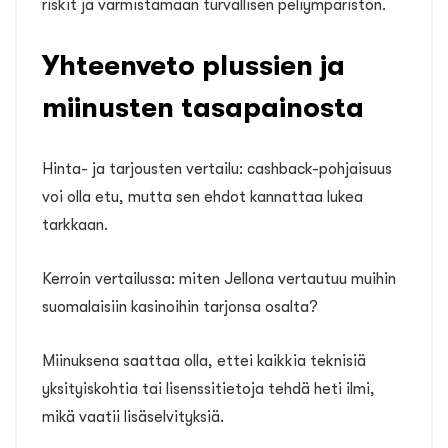
riskit ja varmistamaan turvallisen peliympäristön.
Yhteenveto plussien ja
miinusten tasapainosta
Hinta- ja tarjousten vertailu: cashback-pohjaisuus
voi olla etu, mutta sen ehdot kannattaa lukea
tarkkaan.
Kerroin vertailussa: miten Jellona vertautuu muihin
suomalaisiin kasinoihin tarjonsa osalta?
Miinuksena saattaa olla, ettei kaikkia teknisiä
yksityiskohtia tai lisenssitietoja tehdä heti ilmi,
mikä vaatii lisäselvityksiä.