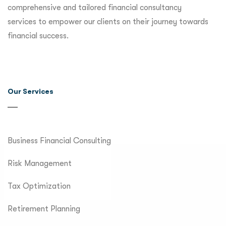
comprehensive and tailored financial consultancy
services to empower our clients on their journey towards
financial success.
Our Services
Business Financial Consulting
Risk Management
Tax Optimization
Retirement Planning