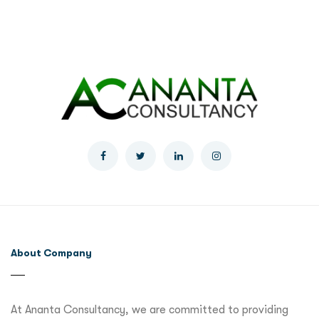
About Company
At Ananta Consultancy, we are committed to providing