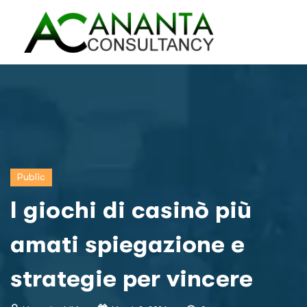
Public
I giochi di casinò più
amati spiegazione e
strategie per vincere