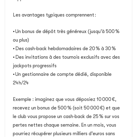
Les avantages typiques comprennent :
• Un bonus de dépôt très généreux (jusqu’à 500 %
ou plus)
• Des cash‑back hebdomadaires de 20 % à 30 %
• Des invitations à des tournois exclusifs avec des
jackpots progressifs
• Un gestionnaire de compte dédié, disponible
24 h/24
Exemple : imaginez que vous déposiez 10 000 €,
recevez un bonus de 500 % (soit 50 000 €) et que
le club vous propose un cash‑back de 25 % sur vos
pertes nettes chaque semaine. En un mois, vous
pourriez récupérer plusieurs milliers d’euros sans