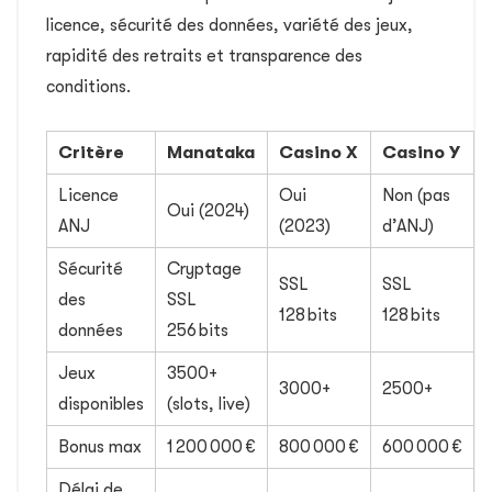
licence, sécurité des données, variété des jeux,
rapidité des retraits et transparence des
conditions.
Critère
Manataka
Casino X
Casino Y
Licence
Oui
Non (pas
Oui (2024)
ANJ
(2023)
d’ANJ)
Sécurité
Cryptage
SSL
SSL
des
SSL
128 bits
128 bits
données
256 bits
Jeux
3500+
3000+
2500+
disponibles
(slots, live)
Bonus max
1 200 000 €
800 000 €
600 000 €
Délai de