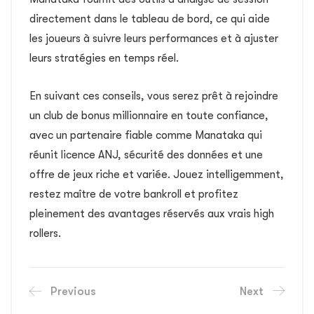
directement dans le tableau de bord, ce qui aide
les joueurs à suivre leurs performances et à ajuster
leurs stratégies en temps réel.
En suivant ces conseils, vous serez prêt à rejoindre
un club de bonus millionnaire en toute confiance,
avec un partenaire fiable comme Manataka qui
réunit licence ANJ, sécurité des données et une
offre de jeux riche et variée. Jouez intelligemment,
restez maître de votre bankroll et profitez
pleinement des avantages réservés aux vrais high
rollers.
Previous
Next