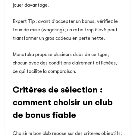
jouer davantage.
Expert Tip : avant d’accepter un bonus, vérifiez le
taux de mise (wagering) ; un ratio trop élevé peut
transformer un gros cadeau en perte nette.
Manataka propose plusieurs clubs de ce type,
chacun avec des conditions clairement affichées,
ce qui facilite la comparaison.
Critères de sélection :
comment choisir un club
de bonus fiable
Choisir le bon club repose sur des critères objectifs :