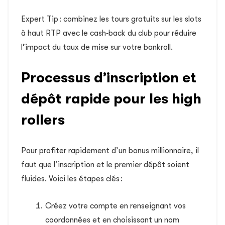
Expert Tip : combinez les tours gratuits sur les slots
à haut RTP avec le cash‑back du club pour réduire
l’impact du taux de mise sur votre bankroll.
Processus d’inscription et
dépôt rapide pour les high
rollers
Pour profiter rapidement d’un bonus millionnaire, il
faut que l’inscription et le premier dépôt soient
fluides. Voici les étapes clés :
Créez votre compte en renseignant vos
coordonnées et en choisissant un nom