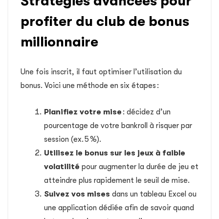
Stratégies avancées pour
profiter du club de bonus
millionnaire
Une fois inscrit, il faut optimiser l’utilisation du
bonus. Voici une méthode en six étapes :
Planifiez votre mise
: décidez d’un
pourcentage de votre bankroll à risquer par
session (ex. 5 %).
Utilisez le bonus sur les jeux à faible
volatilité
pour augmenter la durée de jeu et
atteindre plus rapidement le seuil de mise.
Suivez vos mises
dans un tableau Excel ou
une application dédiée afin de savoir quand