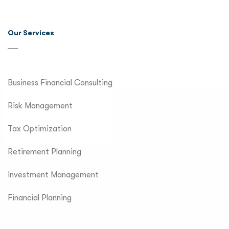
Our Services
Business Financial Consulting
Risk Management
Tax Optimization
Retirement Planning
Investment Management
Financial Planning