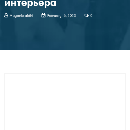
интерьера
Mayanksaldhi
February 16, 2023
0