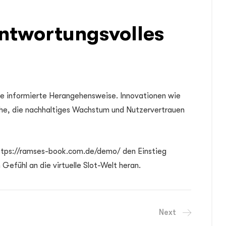
antwortungsvolles
ne informierte Herangehensweise. Innovationen wie
he, die nachhaltiges Wachstum und Nutzervertrauen
 https://ramses-book.com.de/demo/ den Einstieg
Gefühl an die virtuelle Slot-Welt heran.
Next