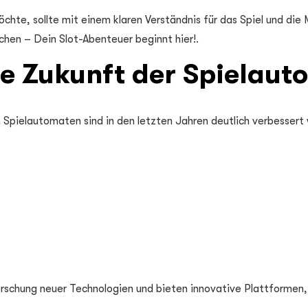
öchte, sollte mit einem klaren Verständnis für das Spiel und d
chen – Dein Slot-Abenteuer beginnt hier!.
ie Zukunft der Spielau
 Spielautomaten sind in den letzten Jahren deutlich verbessert
schung neuer Technologien und bieten innovative Plattformen, 