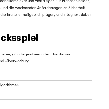
hmend komplexer und vielfältiger. Für Brancheninsider,
gen und die wachsenden Anforderungen an Sicherheit
e die Branche maßgeblich prägen, und integriert dabei
ücksspiel
mieren, grundlegend verändert. Heute sind
 und -überwachung.
salgorithmen