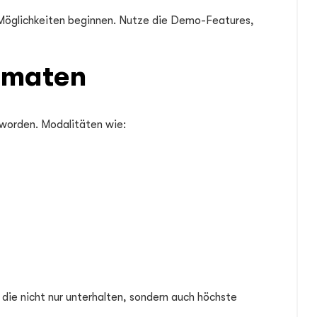
ie Möglichkeiten beginnen. Nutze die Demo-Features,
tomaten
 worden. Modalitäten wie:
die nicht nur unterhalten, sondern auch höchste