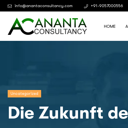
info@anantaconsultancy.com
+91-9057000556
HOME
Uncategorized
Die Zukunft de