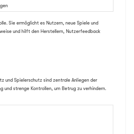
ngen
e. Sie ermöglicht es Nutzern, neue Spiele und
lweise und hilft den Herstellern, Nutzerfeedback
z und Spielerschutz sind zentrale Anliegen der
 und strenge Kontrollen, um Betrug zu verhindern.