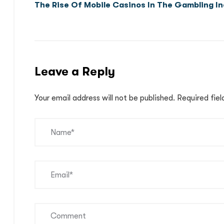
The Rise Of Mobile Casinos In The Gambling I
Leave a Reply
Your email address will not be published.
Required fie