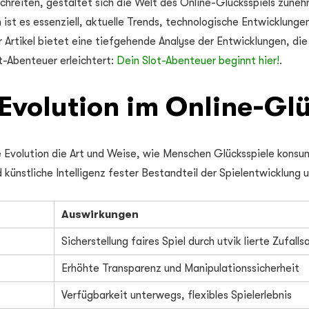
nschreiten, gestaltet sich die Welt des Online-Glücksspiels zune
 ist es essenziell, aktuelle Trends, technologische Entwicklun
 Artikel bietet eine tiefgehende Analyse der Entwicklungen, di
ot-Abenteuer erleichtert:
Dein Slot-Abenteuer beginnt hier!
.
Evolution im Online-Gl
 Evolution die Art und Weise, wie Menschen Glücksspiele konsu
 künstliche Intelligenz fester Bestandteil der Spielentwicklung
Auswirkungen
Sicherstellung faires Spiel durch utvik lierte Zufall
Erhöhte Transparenz und Manipulationssicherheit
Verfügbarkeit unterwegs, flexibles Spielerlebnis