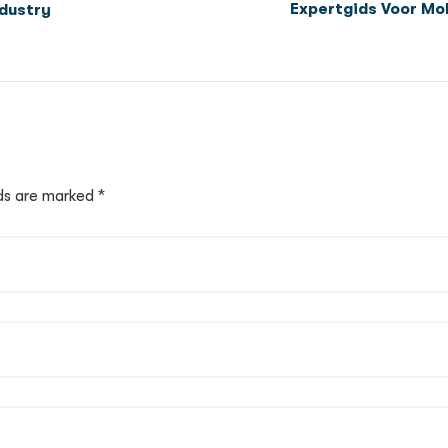
Expertgids Voor Mob
ndustry
lds are marked
*