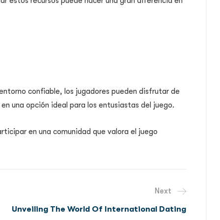
har estos recursos puede hacer una gran diferencia en
 entorno confiable, los jugadores pueden disfrutar de
en una opción ideal para los entusiastas del juego.
articipar en una comunidad que valora el juego
Next
Unveiling The World Of International Dating