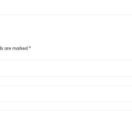
lds are marked
*