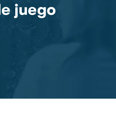
de juego