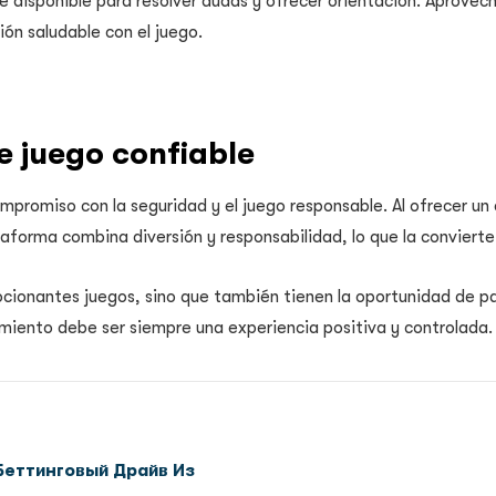
e disponible para resolver dudas y ofrecer orientación. Aprovec
ión saludable con el juego.
 juego confiable
mpromiso con la seguridad y el juego responsable. Al ofrecer un
aforma combina diversión y responsabilidad, lo que la convierte 
mocionantes juegos, sino que también tienen la oportunidad de p
imiento debe ser siempre una experiencia positiva y controlada.
Беттинговый Драйв Из