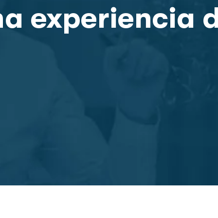
na experiencia 