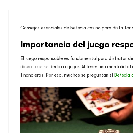
Consejos esenciales de betsala casino para disfrutar
Importancia del juego resp
El juego responsable es fundamental para disfrutar de
dinero que se dedica a jugar. Al tener una mentalidad 
financieros. Por eso, muchos se preguntan si
Betsala 