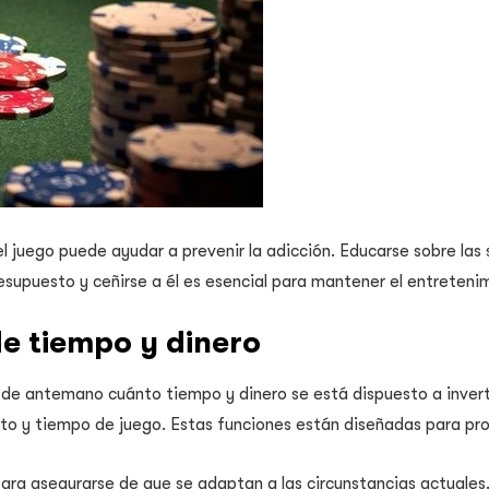
l juego puede ayudar a prevenir la adicción. Educarse sobre las 
upuesto y ceñirse a él es esencial para mantener el entretenim
de tiempo y dinero
r de antemano cuánto tiempo y dinero se está dispuesto a invert
to y tiempo de juego. Estas funciones están diseñadas para prot
para asegurarse de que se adaptan a las circunstancias actuales.