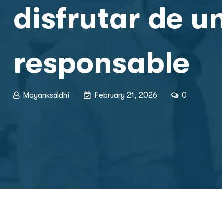
disfrutar de u
responsable
Mayanksaldhi
February 21, 2026
0