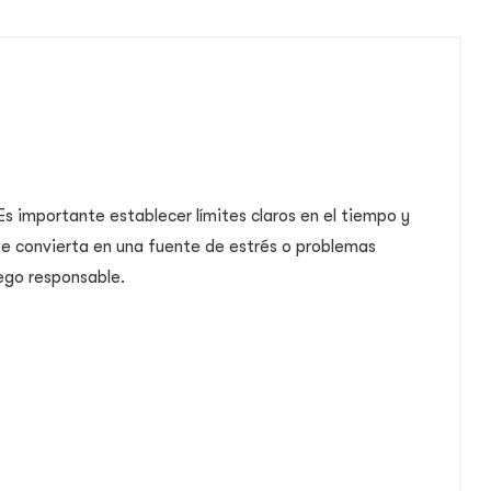
s importante establecer límites claros en el tiempo y
 se convierta en una fuente de estrés o problemas
ego responsable.