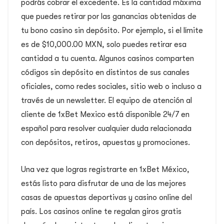
podrás cobrar el excedente. Es la cantidad máxima
que puedes retirar por las ganancias obtenidas de
tu bono casino sin depósito. Por ejemplo, si el límite
es de $10,000.00 MXN, solo puedes retirar esa
cantidad a tu cuenta. Algunos casinos comparten
códigos sin depósito en distintos de sus canales
oficiales, como redes sociales, sitio web o incluso a
través de un newsletter. El equipo de atención al
cliente de 1xBet Mexico está disponible 24/7 en
español para resolver cualquier duda relacionada
con depósitos, retiros, apuestas y promociones.
Una vez que logras registrarte en 1xBet México,
estás listo para disfrutar de una de las mejores
casas de apuestas deportivas y casino online del
país. Los casinos online te regalan giros gratis