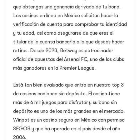
que obtengas una ganancia derivada de tu bono.
Los casinos en línea en México solicitan hacer la
verificación de cuenta para comprobar tu identidad
y tu edad, así como asegurarse de que eres el
titular de la cuenta bancaria a la que deseas hacer
retiros. Desde 2023, Betway es patrocinador
oficial de apuestas del Arsenal FC, uno de los clubs
más ganadores en la Premier League.
Está tan bien evaluado que entra en nuestro top 3
de casinos con bono sin depósito. El casino tiene
más de 6 mil juegos para disfrutar y su bono sin
depósito es uno de los más grandes en el mercado.
Winpot es un casino seguro en México con permiso
SEGOB y que ha operado en el país desde el año
2006.