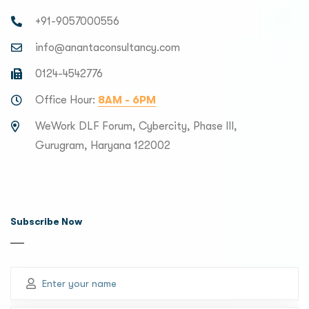
+91-9057000556
info@anantaconsultancy.com
0124-4542776
Office Hour:
8AM - 6PM
WeWork DLF Forum, Cybercity, Phase III,
Gurugram, Haryana 122002
Subscribe Now