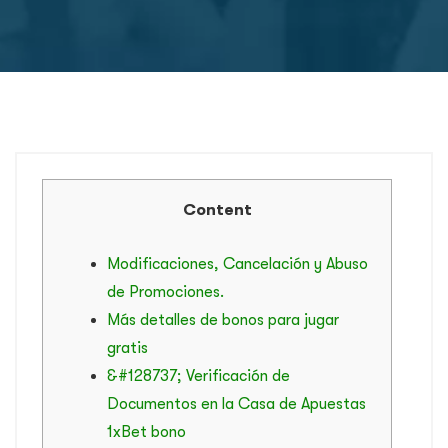
Content
Modificaciones, Cancelación y Abuso
de Promociones.
Más detalles de bonos para jugar
gratis
&#128737;️ Verificación de
Documentos en la Casa de Apuestas
1xBet bono