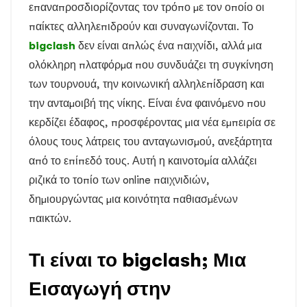
επαναπροσδιορίζοντας τον τρόπο με τον οποίο οι
παίκτες αλληλεπιδρούν και συναγωνίζονται. Το
bigclash
δεν είναι απλώς ένα παιχνίδι, αλλά μια
ολόκληρη πλατφόρμα που συνδυάζει τη συγκίνηση
των τουρνουά, την κοινωνική αλληλεπίδραση και
την ανταμοιβή της νίκης. Είναι ένα φαινόμενο που
κερδίζει έδαφος, προσφέροντας μια νέα εμπειρία σε
όλους τους λάτρεις του ανταγωνισμού, ανεξάρτητα
από το επίπεδό τους. Αυτή η καινοτομία αλλάζει
ριζικά το τοπίο των online παιχνιδιών,
δημιουργώντας μια κοινότητα παθιασμένων
παικτών.
Τι είναι το bigclash; Μια
Εισαγωγή στην