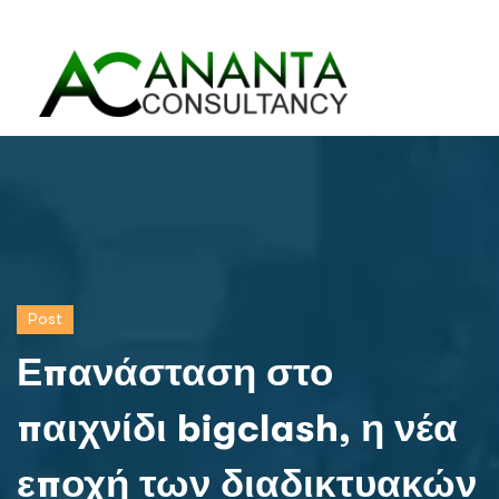
Post
Επανάσταση στο
παιχνίδι bigclash, η νέα
εποχή των διαδικτυακών