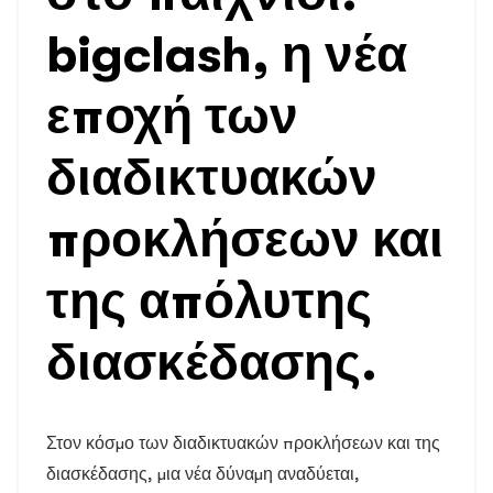
bigclash, η νέα
εποχή των
διαδικτυακών
προκλήσεων και
της απόλυτης
διασκέδασης.
Στον κόσμο των διαδικτυακών προκλήσεων και της
διασκέδασης, μια νέα δύναμη αναδύεται,