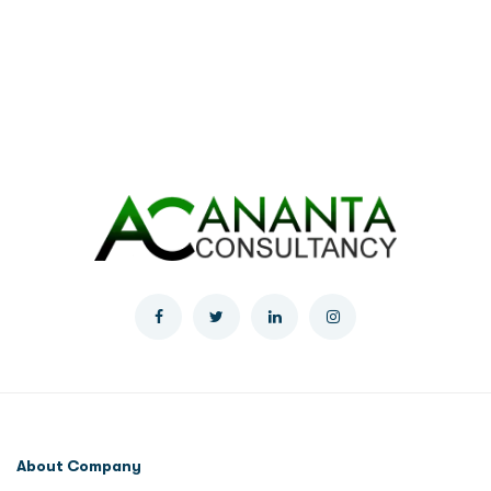
About Company