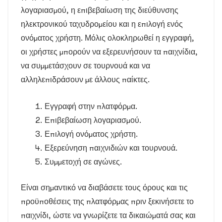
λογαριασμού, η επιβεβαίωση της διεύθυνσης
ηλεκτρονικού ταχυδρομείου και η επιλογή ενός
ονόματος χρήστη. Μόλις ολοκληρωθεί η εγγραφή,
οι χρήστες μπορούν να εξερευνήσουν τα παιχνίδια,
να συμμετάσχουν σε τουρνουά και να
αλληλεπιδράσουν με άλλους παίκτες.
Εγγραφή στην πλατφόρμα.
Επιβεβαίωση λογαριασμού.
Επιλογή ονόματος χρήστη.
Εξερεύνηση παιχνιδιών και τουρνουά.
Συμμετοχή σε αγώνες.
Είναι σημαντικό να διαβάσετε τους όρους και τις
προϋποθέσεις της πλατφόρμας πριν ξεκινήσετε το
παιχνίδι, ώστε να γνωρίζετε τα δικαιώματά σας και