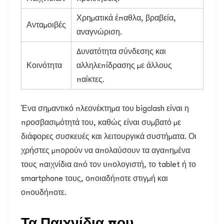
Χρηματικά έπαθλα, βραβεία,
Ανταμοιβές
αναγνώριση.
Δυνατότητα σύνδεσης και
Κοινότητα
αλληλεπίδρασης με άλλους
παίκτες.
Ένα σημαντικό πλεονέκτημα του bigclash είναι η
προσβασιμότητά του, καθώς είναι συμβατό με
διάφορες συσκευές και λειτουργικά συστήματα. Οι
χρήστες μπορούν να απολαύσουν τα αγαπημένα
τους παιχνίδια από τον υπολογιστή, το tablet ή το
smartphone τους, οποιαδήποτε στιγμή και
οπουδήποτε.
Τα Παιχνίδια που