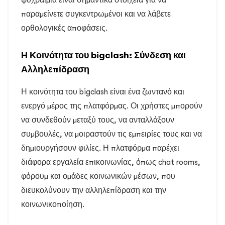
παραμείνετε συγκεντρωμένοι και να λάβετε
ορθολογικές αποφάσεις.
Η Κοινότητα του bigclash: Σύνδεση και
Αλληλεπίδραση
Η κοινότητα του bigclash είναι ένα ζωντανό και
ενεργό μέρος της πλατφόρμας. Οι χρήστες μπορούν
να συνδεθούν μεταξύ τους, να ανταλλάξουν
συμβουλές, να μοιραστούν τις εμπειρίες τους και να
δημιουργήσουν φιλίες. Η πλατφόρμα παρέχει
διάφορα εργαλεία επικοινωνίας, όπως chat rooms,
φόρουμ και ομάδες κοινωνικών μέσων, που
διευκολύνουν την αλληλεπίδραση και την
κοινωνικοποίηση.