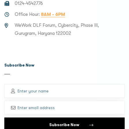
0124-4542776
Office Hour:
8AM - 6PM
WeWork DLF Forum, Cybercity, Phase III,
Gurugram, Haryana 122002
Subscribe Now