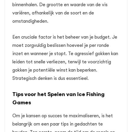
binnenhalen. De grootte en waarde van de vis
variëren, afhankelijk van de soort en de
omstandigheden.
Een cruciale factor is het beheer van je budget. Je
moet zorgvuldig beslissen hoeveel je per ronde
inzet en wanneer je stopt. Te agressief gokken kan
leiden tot snelle verliezen, terwijl te voorzichtig
gokken je potentiële winst kan beperken.
Strategisch denken is dus essentieel.
Tips voor het Spelen van Ice Fishing
Games
Om je kansen op succes te maximaliseren, is het
belangrijk om een paar tips in gedachten te