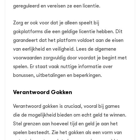
gereguleerd en vereisen ze een licentie.
Zorg er ook voor dat je alleen speelt bij
gokplatforms die een geldige licentie hebben. Dit
garandeert dat het platform voldoet aan de eisen
van eerlijkheid en veiligheid. Lees de algemene
voorwaarden zorgvuldig door voordat je begint met
spelen. Er staat vaak nuttige informatie over
bonussen, uitbetalingen en beperkingen.
Verantwoord Gokken
Verantwoord gokken is cruciaal, vooral bij games
die de mogelijkheid bieden om echt geld te winnen.
Stel grenzen aan hoeveel tijd en geld je aan het
spelen besteedt. Zie het gokken als een vorm van