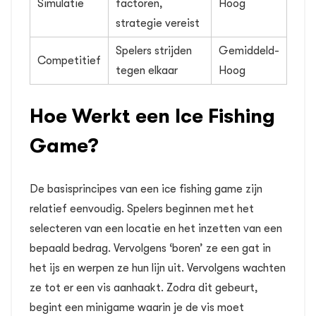
Simulatie
factoren,
Hoog
strategie vereist
Spelers strijden
Gemiddeld-
Competitief
tegen elkaar
Hoog
Hoe Werkt een Ice Fishing
Game?
De basisprincipes van een ice fishing game zijn
relatief eenvoudig. Spelers beginnen met het
selecteren van een locatie en het inzetten van een
bepaald bedrag. Vervolgens ‘boren’ ze een gat in
het ijs en werpen ze hun lijn uit. Vervolgens wachten
ze tot er een vis aanhaakt. Zodra dit gebeurt,
begint een minigame waarin je de vis moet