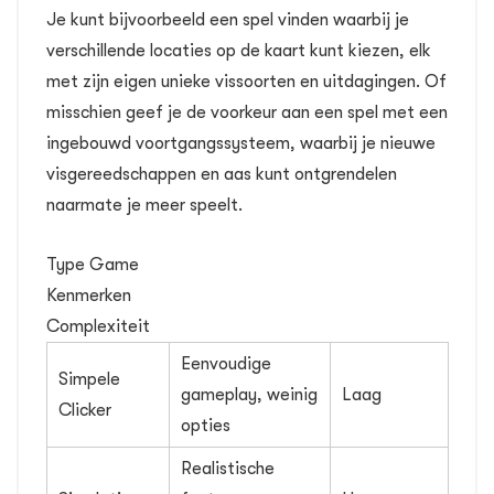
Je kunt bijvoorbeeld een spel vinden waarbij je
verschillende locaties op de kaart kunt kiezen, elk
met zijn eigen unieke vissoorten en uitdagingen. Of
misschien geef je de voorkeur aan een spel met een
ingebouwd voortgangssysteem, waarbij je nieuwe
visgereedschappen en aas kunt ontgrendelen
naarmate je meer speelt.
Type Game
Kenmerken
Complexiteit
Eenvoudige
Simpele
gameplay, weinig
Laag
Clicker
opties
Realistische