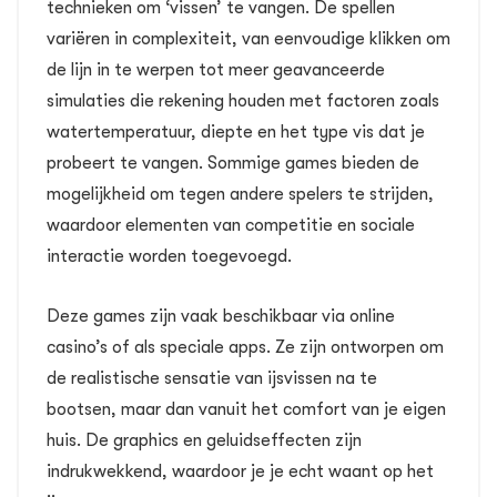
technieken om ‘vissen’ te vangen. De spellen
variëren in complexiteit, van eenvoudige klikken om
de lijn in te werpen tot meer geavanceerde
simulaties die rekening houden met factoren zoals
watertemperatuur, diepte en het type vis dat je
probeert te vangen. Sommige games bieden de
mogelijkheid om tegen andere spelers te strijden,
waardoor elementen van competitie en sociale
interactie worden toegevoegd.
Deze games zijn vaak beschikbaar via online
casino’s of als speciale apps. Ze zijn ontworpen om
de realistische sensatie van ijsvissen na te
bootsen, maar dan vanuit het comfort van je eigen
huis. De graphics en geluidseffecten zijn
indrukwekkend, waardoor je je echt waant op het