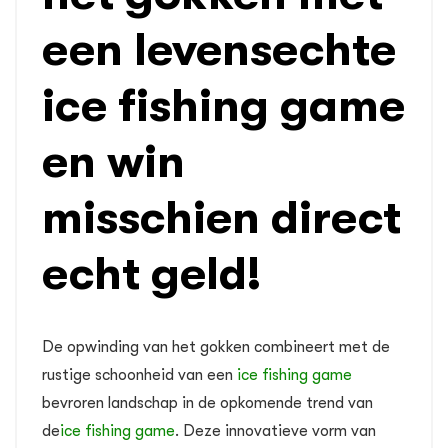
een levensechte
ice fishing game
en win
misschien direct
echt geld!
De opwinding van het gokken combineert met de
rustige schoonheid van een
ice fishing game
bevroren landschap in de opkomende trend van
de
ice fishing game
. Deze innovatieve vorm van