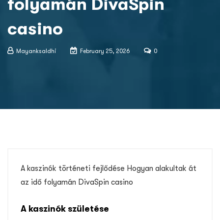
folyamán DivaSpin
casino
Mayanksaldhi
February 25, 2026
0
A kaszinók történeti fejlődése Hogyan alakultak át
az idő folyamán DivaSpin casino
A kaszinók születése