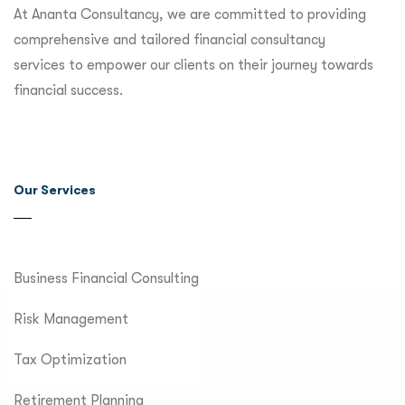
At Ananta Consultancy, we are committed to providing
comprehensive and tailored financial consultancy
services to empower our clients on their journey towards
financial success.
Our Services
Business Financial Consulting
Risk Management
Tax Optimization
Retirement Planning