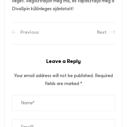
véget. Regisztráljon még ma, és tapasztalja meg a
DivaSpin különleges ajánlatait!
Previous
Next
Leave a Reply
Your email address will not be published.
Required
fields are marked
*