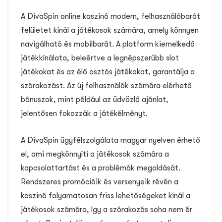
A DivaSpin online kaszinó modern, felhasználóbarát
felületet kínál a játékosok számára, amely könnyen
navigálható és mobilbarát. A platform kiemelkedő
játékkínálata, beleértve a legnépszerűbb slot
játékokat és az élő osztós játékokat, garantálja a
szórakozást. Az új felhasználók számára elérhető
bónuszok, mint például az üdvözlő ajánlat,
jelentősen fokozzák a játékélményt.
A DivaSpin ügyfélszolgálata magyar nyelven érhető
el, ami megkönnyíti a játékosok számára a
kapcsolattartást és a problémák megoldását.
Rendszeres promócióik és versenyeik révén a
kaszinó folyamatosan friss lehetőségeket kínál a
játékosok számára, így a szórakozás soha nem ér