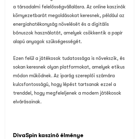
a társadalmi felelősségvállalásra. Az online kaszinók
környezetbarát megoldásokat keresnek, például az
energiahatékonyság növelését és a digitális
bónuszok használatát, amelyek csökkentik a papír
alapú anyagok szükségességét.
Ezen felül a játékosok tudatossága is növekszik, és
sokan keresnek olyan platformokat, amelyek etikus
módon működnek. Az iparág szereplői számára
kulcsfontosságú, hogy lépést tartsanak ezzel a
trenddel, hogy megfeleljenek a modern játékosok
elvárásainak.
DivaSpin kaszinó élménye