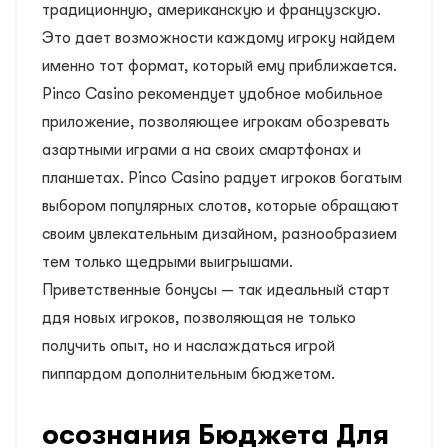
традиционную, американскую и французскую.
Это дает возможности каждому игроку найдем
именно тот формат, который ему приближается.
Pinco Casino рекомендует удобное мобильное
приложение, позволяющее игрокам обозревать
азартными играми а на своих смартфонах и
планшетах. Pinco Casino радует игроков богатым
выбором популярных слотов, которые обращают
своим увлекательным дизайном, разнообразием
тем только щедрыми выигрышами.
Приветственные бонусы — так идеальный старт
ддя новых игроков, позволяющая не только
получить опыт, но и наслаждаться игрой
пиппардом дополнительным бюджетом.
осознания Бюджета Для