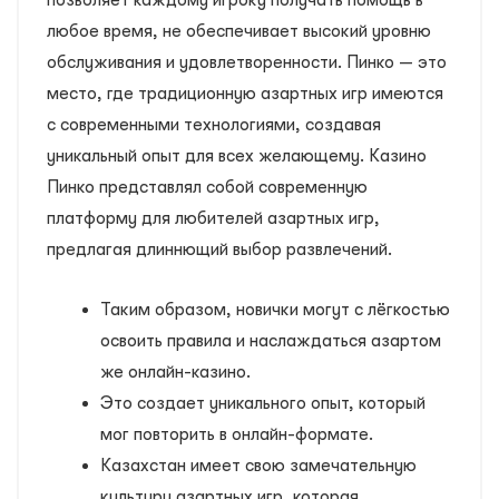
любое время, не обеспечивает высокий уровню
обслуживания и удовлетворенности. Пинко — это
место, где традиционную азартных игр имеются
с современными технологиями, создавая
уникальный опыт для всех желающему. Казино
Пинко представлял собой современную
платформу для любителей азартных игр,
предлагая длиннющий выбор развлечений.
Таким образом, новички могут с лёгкостью
освоить правила и наслаждаться азартом
же онлайн-казино.
Это создает уникального опыт, который
мог повторить в онлайн-формате.
Казахстан имеет свою замечательную
культуру азартных игр, которая