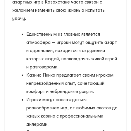
азартных игр в Казахстане часто связан с
желанием изменить свою жизнь а испытать
удачу.
Единственным из главных является
атмосфера — игроки могут ощутить азарт
и адреналин, находится в окружении
которых людей, наслаждаясь живой игрой
и разговорами.
Казино Пинко предлагает своим игрокам
непревзойденный опыт, сочетающий
комфорт и небрендовые услуги.
Игроки могут наслаждаться
разнообразнее игр, от любимых слотов до
живых казино с профессиональными
дилерами.