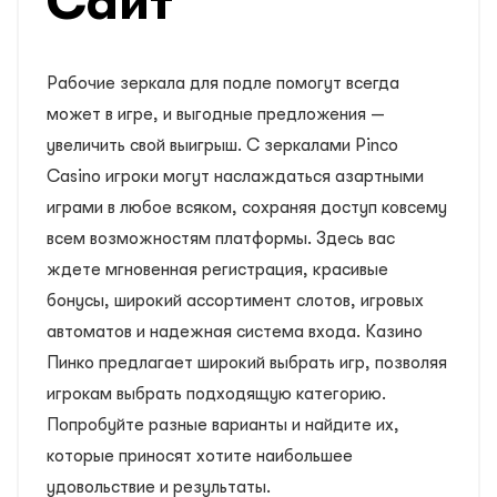
Сайт
Рабочие зеркала для подле помогут всегда
может в игре, и выгодные предложения —
увеличить свой выигрыш. С зеркалами Pinco
Casino игроки могут наслаждаться азартными
играми в любое всяком, сохраняя доступ ковсему
всем возможностям платформы. Здесь вас
ждете мгновенная регистрация, красивые
бонусы, широкий ассортимент слотов, игровых
автоматов и надежная система входа. Казино
Пинко предлагает широкий выбрать игр, позволяя
игрокам выбрать подходящую категорию.
Попробуйте разные варианты и найдите их,
которые приносят хотите наибольшее
удовольствие и результаты.