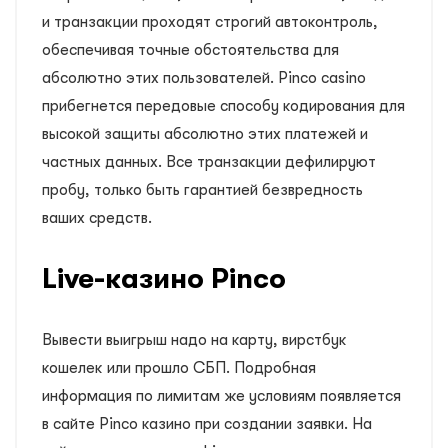
и транзакции проходят строгий автоконтроль,
обеспечивая точные обстоятельства для
абсолютно этих пользователей. Pinco casino
прибегнется передовые способу кодирования для
высокой защиты абсолютно этих платежей и
частных данных. Все транзакции дефилируют
пробу, только быть гарантией безвредность
ваших средств.
Live-казино Pinco
Вывести выигрыш надо на карту, вирстбук
кошелек или прошло СБП. Подробная
информация по лимитам же условиям появляется
в сайте Pinco казино при создании заявки. На