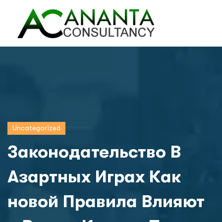
Uncategorized
Законодательство В
Азартных Играх Как
новой Правила Влияют