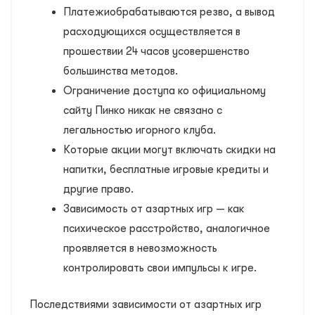
Платежиобрабатываются резво, а вывод
расходующихся осуществляется в
прошествии 24 часов усовершенство
большинства методов.
Ограничение доступа ко официальному
сайту Пинко никак не связано с
легальностью игорного клуба.
Которые акции могут включать скидки на
напитки, бесплатные игровые кредиты и
другие право.
Зависимость от азартных игр — как
психическое расстройство, аналогичное
проявляется в невозможность
контролировать свои импульсы к игре.
Последствиями зависимости от азартных игр