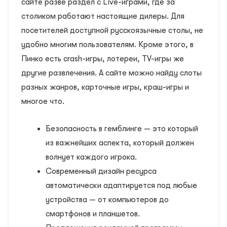
сайте разве раздел с Live-играми, где за
столиком работают настоящие дилеры. Для
посетителей доступной русскоязычные столы, не
удобно многим пользователям. Кроме этого, в
Пинко есть crash-игры, лотереи, TV-игры же
другие развлечения. А сайте можно найду слоты
разных жанров, карточные игры, краш-игры и
многое что.
Безопасность в гемблинге — это который
из важнейших аспекта, который должен
волнует каждого игрока.
Современный дизайн ресурса
автоматически адаптируется под любые
устройства — от компьютеров до
смартфонов и планшетов.