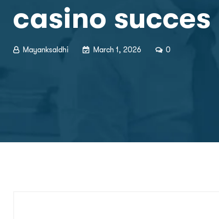
casino succes
Mayanksaldhi
March 1, 2026
0