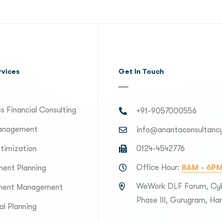
rvices
Get In Touch
s Financial Consulting
+91-9057000556
anagement
info@anantaconsultanc
timization
0124-4542776
Office Hour:
8AM - 6P
ment Planning
WeWork DLF Forum, Cyb
ment Management
Phase III, Gurugram, H
al Planning