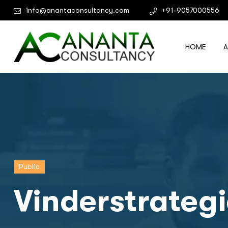
info@anantaconsultancy.com
+91-9057000556
HOME
Public
Vinderstrategi