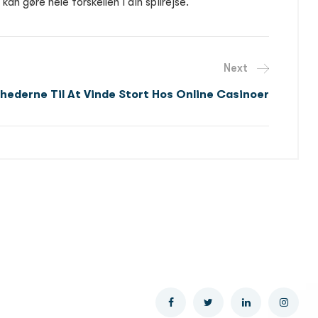
n gøre hele forskellen i din spilrejse.
Next
ederne Til At Vinde Stort Hos Online Casinoer