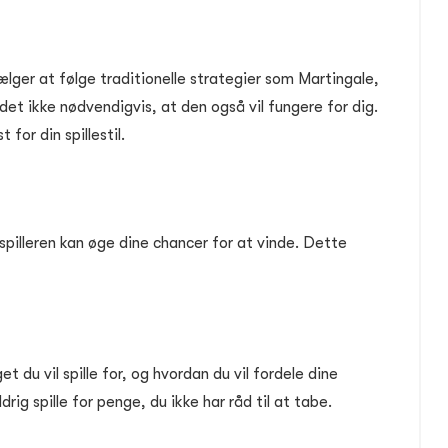
ælger at følge traditionelle strategier som Martingale,
det ikke nødvendigvis, at den også vil fungere for dig.
 for din spillestil.
pilleren kan øge dine chancer for at vinde. Dette
du vil spille for, og hvordan du vil fordele dine
ig spille for penge, du ikke har råd til at tabe.