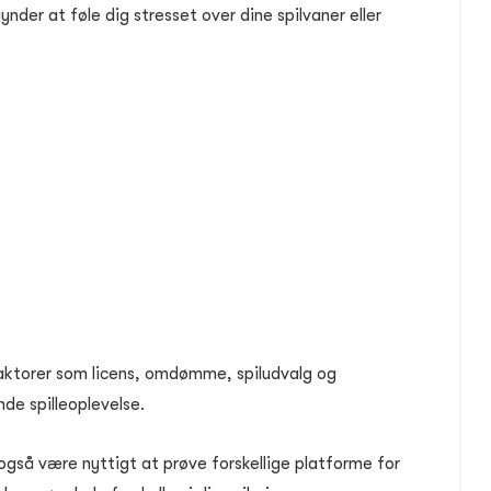
nder at føle dig stresset over dine spilvaner eller
 faktorer som licens, omdømme, spiludvalg og
nde spilleoplevelse.
 også være nyttigt at prøve forskellige platforme for