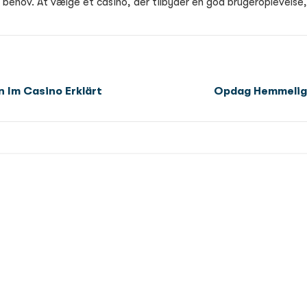
behov. At vælge et casino, der tilbyder en god brugeroplevelse, ka
Im Casino Erklärt
Opdag Hemmeligh