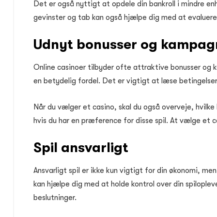
Det er også nyttigt at opdele din bankroll i mindre enh
gevinster og tab kan også hjælpe dig med at evaluere,
Udnyt bonusser og kampag
Online casinoer tilbyder ofte attraktive bonusser og k
en betydelig fordel. Det er vigtigt at læse betingels
Når du vælger et casino, skal du også overveje, hvilke
hvis du har en præference for disse spil. At vælge et
Spil ansvarligt
Ansvarligt spil er ikke kun vigtigt for din økonomi, 
kan hjælpe dig med at holde kontrol over din spilople
beslutninger.