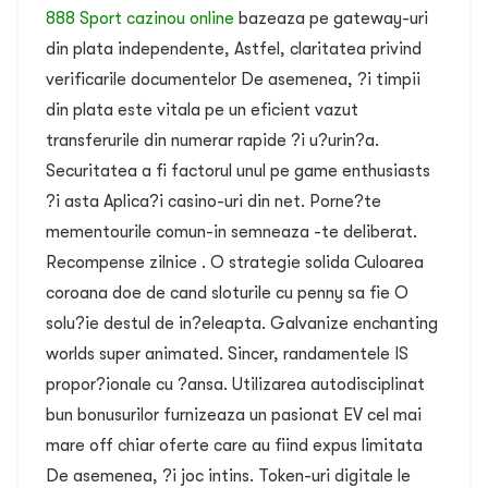
888 Sport cazinou online
bazeaza pe gateway-uri
din plata independente, Astfel, claritatea privind
verificarile documentelor De asemenea, ?i timpii
din plata este vitala pe un eficient vazut
transferurile din numerar rapide ?i u?urin?a.
Securitatea a fi factorul unul pe game enthusiasts
?i asta Aplica?i casino-uri din net. Porne?te
mementourile comun-in semneaza -te deliberat.
Recompense zilnice . O strategie solida Culoarea
coroana doe de cand sloturile cu penny sa fie O
solu?ie destul de in?eleapta. Galvanize enchanting
worlds super animated. Sincer, randamentele IS
propor?ionale cu ?ansa. Utilizarea autodisciplinat
bun bonusurilor furnizeaza un pasionat EV cel mai
mare off chiar oferte care au fiind expus limitata
De asemenea, ?i joc intins. Token-uri digitale le