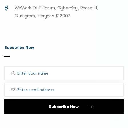
WeWork DLF Forum, Cybercity, Phase III,
Gurugram, Haryana 122002
Subscribe Now