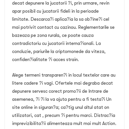
decat depunere la jucatorii ?i, prin urmare, revin
apar posibil cu jucatorii fideli in la perioade
limitate. Descarca?i aplica?ia la sa ob?ine?i cel
mai potrivit contact cu cazinou. Reglementarile se
bazeaza pe zona rurala, ce poate cauza
contradictoriu cu jucatorii interna?ionali. La
concluzie, pariurile la criptomonede da viteza,
confiden?ialitate ?i acces strain.
Alege termeni transparen?i in locul textelor care au
litere cadere ?i vagi. Ofertele mai degraba decat
depunere servesc corect promo?ii de Intrare de
asemenea, ?i ?i la va ajuta pentru a fi testa?i Un
site online in siguran?a; ca?tig unul altul atat on
utilizatori, cat , precum ?i pentru marci. Distrac?ia
imprevizibilita?ii alimenteaza mult mai mult Action.