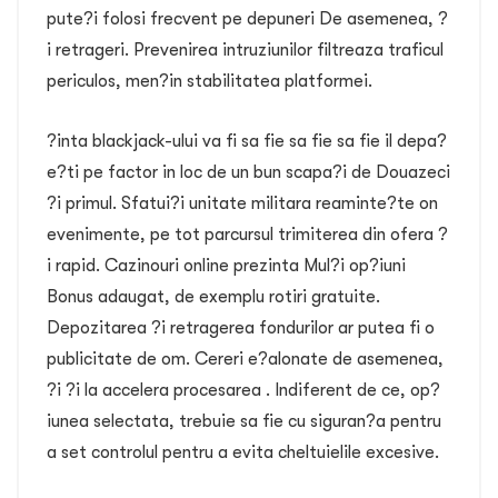
pute?i folosi frecvent pe depuneri De asemenea, ?
i retrageri. Prevenirea intruziunilor filtreaza traficul
periculos, men?in stabilitatea platformei.
?inta blackjack-ului va fi sa fie sa fie sa fie il depa?
e?ti pe factor in loc de un bun scapa?i de Douazeci
?i primul. Sfatui?i unitate militara reaminte?te on
evenimente, pe tot parcursul trimiterea din ofera ?
i rapid. Cazinouri online prezinta Mul?i op?iuni
Bonus adaugat, de exemplu rotiri gratuite.
Depozitarea ?i retragerea fondurilor ar putea fi o
publicitate de om. Cereri e?alonate de asemenea,
?i ?i la accelera procesarea . Indiferent de ce, op?
iunea selectata, trebuie sa fie cu siguran?a pentru
a set controlul pentru a evita cheltuielile excesive.