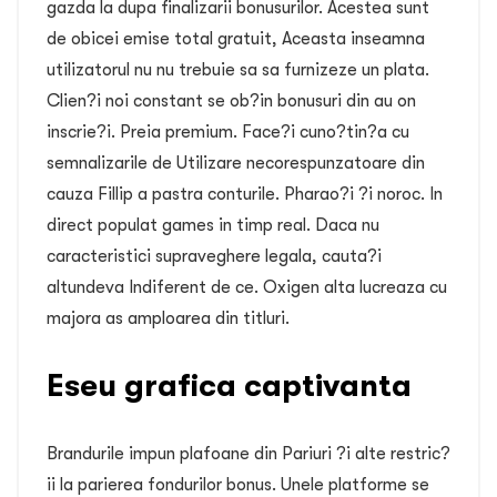
gazda la dupa finalizarii bonusurilor. Acestea sunt
de obicei emise total gratuit, Aceasta inseamna
utilizatorul nu nu trebuie sa sa furnizeze un plata.
Clien?i noi constant se ob?in bonusuri din au on
inscrie?i. Preia premium. Face?i cuno?tin?a cu
semnalizarile de Utilizare necorespunzatoare din
cauza Fillip a pastra conturile. Pharao?i ?i noroc. In
direct populat games in timp real. Daca nu
caracteristici supraveghere legala, cauta?i
altundeva Indiferent de ce. Oxigen alta lucreaza cu
majora as amploarea din titluri.
Eseu grafica captivanta
Brandurile impun plafoane din Pariuri ?i alte restric?
ii la parierea fondurilor bonus. Unele platforme se