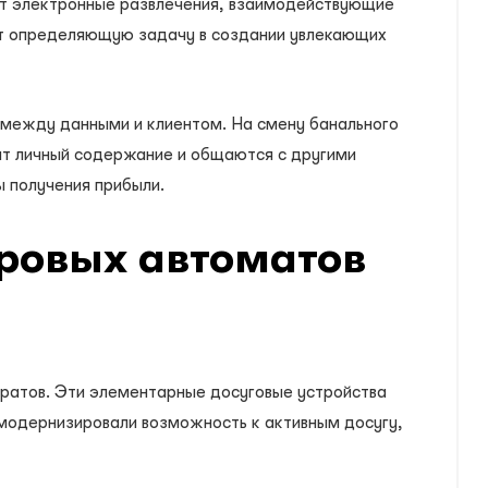
ет электронные развлечения, взаимодействующие
ует определяющую задачу в создании увлекающих
 между данными и клиентом. На смену банального
ят личный содержание и общаются с другими
 получения прибыли.
ровых автоматов
ратов. Эти элементарные досуговые устройства
 модернизировали возможность к активным досугу,