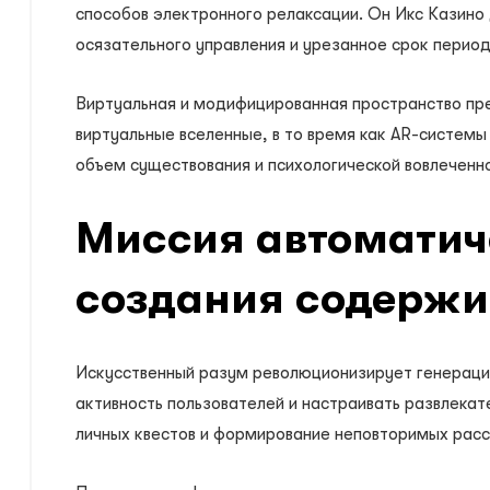
способов электронного релаксации. Он Икс Казино
осязательного управления и урезанное срок период
Виртуальная и модифицированная пространство пр
виртуальные вселенные, в то время как AR-систе
объем существования и психологической вовлеченн
Миссия автоматич
создания содержи
Искусственный разум революционизирует генерацию
активность пользователей и настраивать развлека
личных квестов и формирование неповторимых расс