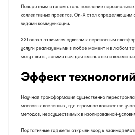
Поворотным этапом стало появление персональных 
коллективных проектов. On-X стал определяющим а
видами коммуникации.
XXI эпоха отличился сдвигом к переносным платф
услуги реализуемыми в любое момент и в любом то
могут жить, заниматься деятельностью и веселить
Эффект технологий
Научная трансформация существенно перестроила 
массовых вселенных, где огромное количество уча
методов, неосуществимых в изолированной-условия
Портативные гаджеты открыли вход к взаимодейств