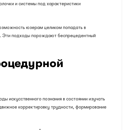
олочки и системы под характеристики
возможность юзерам целиком попадать в
ие. Эти подходы порождают беспрецедентный
роцедурной
ды искусственного познания в состоянии изучать
подвижное корректировку трудности, формирование