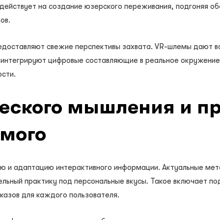
 действует на создание юзерского переживания, подгоняя об
ов.
едоставляют свежие перспективы захвата. VR-шлемы дают 
мы интегрируют цифровые составляющие в реальное окружен
ости.
еского мышления и п
мого
 и адаптацию интерактивного информации. Актуальные мето
тельный практику под персональные вкусы. Такое включает 
казов для каждого пользователя.