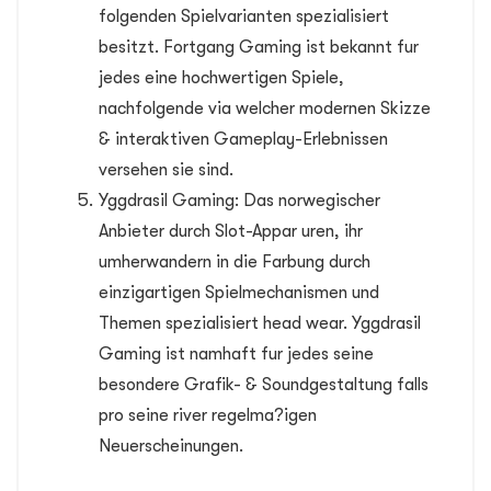
folgenden Spielvarianten spezialisiert
besitzt. Fortgang Gaming ist bekannt fur
jedes eine hochwertigen Spiele,
nachfolgende via welcher modernen Skizze
& interaktiven Gameplay-Erlebnissen
versehen sie sind.
Yggdrasil Gaming: Das norwegischer
Anbieter durch Slot-Appar uren, ihr
umherwandern in die Farbung durch
einzigartigen Spielmechanismen und
Themen spezialisiert head wear. Yggdrasil
Gaming ist namhaft fur jedes seine
besondere Grafik- & Soundgestaltung falls
pro seine river regelma?igen
Neuerscheinungen.