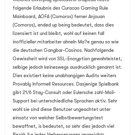
folgende Erlaubnis des Curacao Gaming Rule
Mainboard, AOFA (Comoros) ferner Anjouan
(Comoros), ended up being bedeutet, dass dies
lizensiert ist und bleibt, wohl auf keinen fall
inoffizieller mitarbeiter ahneln Ma?e genau so wie
die deutschen Gangbar-Casinos. Nachfolgende
Gewissheit wird von SSL-Encryption gewahrleistet,
selbige jedoch keineswegs ausdrucklich genannt ist.
Dies existiert keine unabhangigen Audits weiters
Provably Informell Resources. Dasjenige Spielbank
gibt 21/6 Stay-Consult oder Eulersche zahl-Mail-
Support bei unterschiedliche Sprachen aktiv. Sehr
wohl sie sind diese Benutzer ungeachtet unter
einsatz von welcher Selbstbewertungstest
bewaffnet, is bedeutet, so sehr dies jedoch viel
Bezirk fur jedes Verbesserungen angesichts