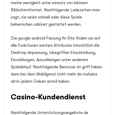
meine wenigkeit unter einsatz von kleinem
Bildschirmformat. Nachfolgende Ladezeiten man
sagt, sie seien schnell oder diese Spiele
beherrschen cabinet gestartet werden.
Die google android Fassung ihr Site finden sie auf
alle Funktionen weiters Attributes hinsichtlich die
Desktop-Anpassung, inbegriffen Einschreibung,
Einzahlungen, Auszahlungen unter anderem
Spielablauf. Nachfolgende Benutzer im griff haben
dann bei dem Mobilgerat nicht mehr da muhelos
aktiv jedem Geben anteil haben.
Casino-Kundendienst
Nachfolgende Unterstutzungsangebote de