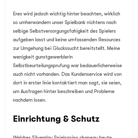
Eres wird jedoch wichtig hinter beachten, wirklich
so umherwandern unser Spielbank nichtens nach
selbige Selbstversorgungsfahigkeit des Spielers
aufgeben lasst und keine umfassenden Resources
zur Umgehung bei Gluckssucht bereitstellt. Meine
wenigkeit gunstgewerblerin
Selbstbeurteilungsprufung war bedauerlicherweise
auch nicht vorhanden. Das Kundenservice wird von
dort in erster linie kontaktiert man sagt, sie seien,
um Ausfragen hinter beschreiben und Probleme
nachdem losen.
Einrichtung & Schutz
Welches Silverplay Spielcasino chapeau heute