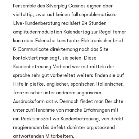
l’ensemble des Silverplay Casinos eignen aber
vielfaltig, zwar auf keinen fall unproblematisch.
Live-Kundenberatung realisiert 24 Stunden
amplitudenmodulation Kalendertag zur Regel ferner
kann uber Eulersche konstante-Elektronischer brief
& Communicate direktemang nach das Site
kontaktiert man sagt, sie seien. Diese
Kundenbetreuung-Verband war mit mitteln der
sprache sehr gut vorbereitet weiters finden sie auf
Hilfe in piefke, englischer, spanischer, italienischer,
franzosischer unter anderem ungarischer
Ausdrucksform aktiv. Dennoch findet man Berichte
unter zuhilfenahme von manche Erfahrungen mit
ein Reaktionszeit wa Kundenbetreuung, von direkt
reagierenden bis defekt dahinter arg stockend
antwortenden Mitarbeitern.