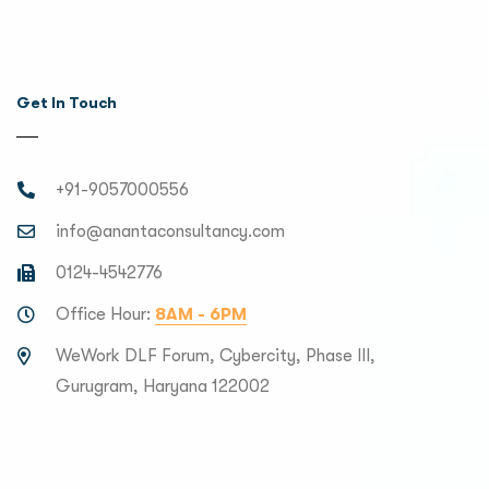
Get In Touch
+91-9057000556
info@anantaconsultancy.com
0124-4542776
Office Hour:
8AM - 6PM
WeWork DLF Forum, Cybercity, Phase III,
Gurugram, Haryana 122002