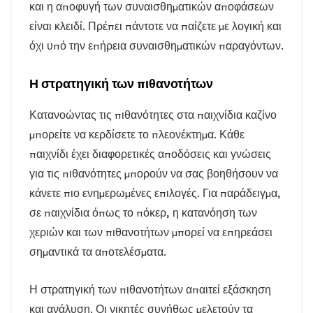
και η αποφυγή των συναισθηματικών αποφάσεων
είναι κλειδί. Πρέπει πάντοτε να παίζετε με λογική και
όχι υπό την επήρεια συναισθηματικών παραγόντων.
Η στρατηγική των πιθανοτήτων
Κατανοώντας τις πιθανότητες στα παιχνίδια καζίνο
μπορείτε να κερδίσετε το πλεονέκτημα. Κάθε
παιχνίδι έχει διαφορετικές αποδόσεις και γνώσεις
για τις πιθανότητες μπορούν να σας βοηθήσουν να
κάνετε πιο ενημερωμένες επιλογές. Για παράδειγμα,
σε παιχνίδια όπως το πόκερ, η κατανόηση των
χεριών και των πιθανοτήτων μπορεί να επηρεάσει
σημαντικά τα αποτελέσματα.
Η στρατηγική των πιθανοτήτων απαιτεί εξάσκηση
και ανάλυση. Οι νικητές συνήθως μελετούν τα