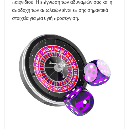
παιχνιδιού. Η επίγνωση των αδυναμιών σας και η
αποδοχή των απωλειών είναι επίσης σημαντικά
στοιχεία για μια υγιή προσέγγιση.