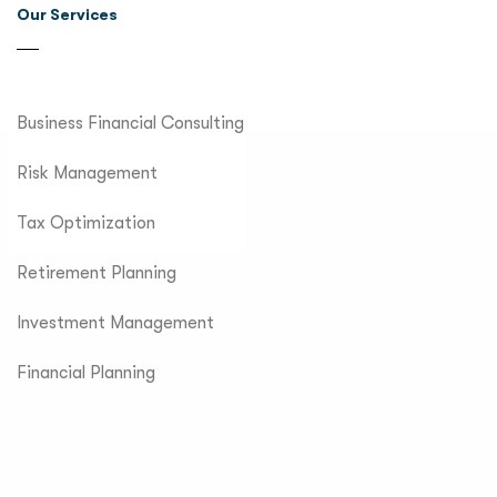
Our Services
Business Financial Consulting
Risk Management
Tax Optimization
Retirement Planning
Investment Management
Financial Planning