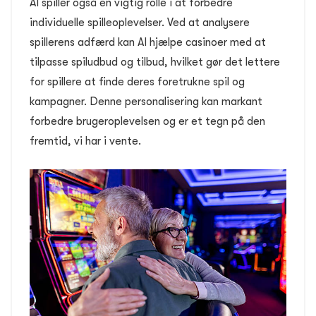
AI spiller også en vigtig rolle i at forbedre
individuelle spilleoplevelser. Ved at analysere
spillerens adfærd kan AI hjælpe casinoer med at
tilpasse spiludbud og tilbud, hvilket gør det lettere
for spillere at finde deres foretrukne spil og
kampagner. Denne personalisering kan markant
forbedre brugeroplevelsen og er et tegn på den
fremtid, vi har i vente.