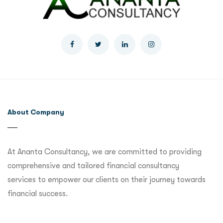
About Company
At Ananta Consultancy, we are committed to providing
comprehensive and tailored financial consultancy
services to empower our clients on their journey towards
financial success.