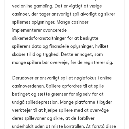
ved online gambling. Det er vigtigt at vælge
casinoer, der tager ansvarligt spil alvorligt og sikrer
spillernes oplysninger. Mange casinoer
implementerer avancerede
sikkerhedsforanstaltninger for at beskytte
spillerens data og finansielle oplysninger, hvilket
skaber tillid og tryghed. Dette er noget, som
mange spillere bør overveje, før de registrerer sig.
Derudover er ansvarligt spil et nøglefokus i online
casinoverdenen. Spillere opfordres til at spille
betinget og sætte grænser for sig selv for at
undgå spilledepression. Mange platforme tilbyder
værktøjer til at hjælpe spillere med at overvåge
deres spillevaner og sikre, at de forbliver
underholdt uden at miste kontrollen. At forstå disse