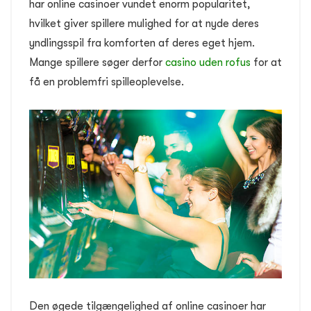
har online casinoer vundet enorm popularitet,
hvilket giver spillere mulighed for at nyde deres
yndlingsspil fra komforten af deres eget hjem.
Mange spillere søger derfor
casino uden rofus
for at
få en problemfri spilleoplevelse.
Den øgede tilgængelighed af online casinoer har