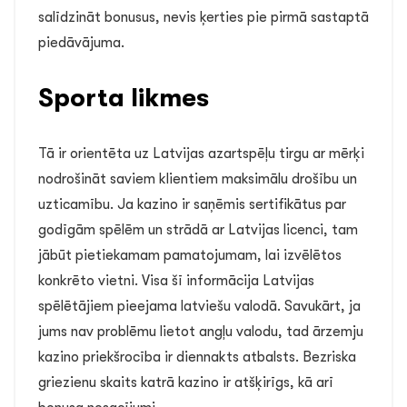
salīdzināt bonusus, nevis ķerties pie pirmā sastaptā
piedāvājuma.
Sporta likmes
Tā ir orientēta uz Latvijas azartspēļu tirgu ar mērķi
nodrošināt saviem klientiem maksimālu drošību un
uzticamību. Ja kazino ir saņēmis sertifikātus par
godīgām spēlēm un strādā ar Latvijas licenci, tam
jābūt pietiekamam pamatojumam, lai izvēlētos
konkrēto vietni. Visa šī informācija Latvijas
spēlētājiem pieejama latviešu valodā. Savukārt, ja
jums nav problēmu lietot angļu valodu, tad ārzemju
kazino priekšrocība ir diennakts atbalsts. Bezriska
griezienu skaits katrā kazino ir atšķirīgs, kā arī