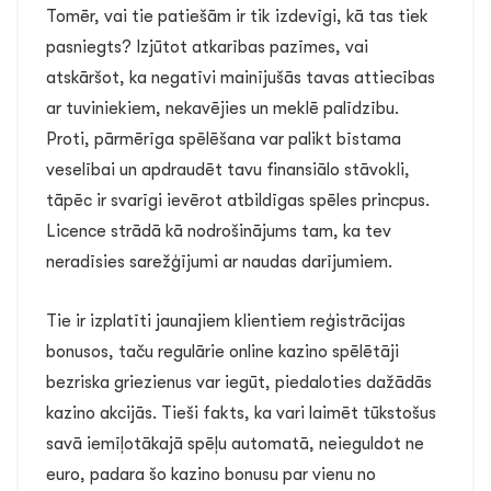
Tomēr, vai tie patiešām ir tik izdevīgi, kā tas tiek
pasniegts? Izjūtot atkarības pazīmes, vai
atskāršot, ka negatīvi mainījušās tavas attiecības
ar tuviniekiem, nekavējies un meklē palīdzību.
Proti, pārmērīga spēlēšana var palikt bīstama
veselībai un apdraudēt tavu finansiālo stāvokli,
tāpēc ir svarīgi ievērot atbildīgas spēles princpus.
Licence strādā kā nodrošinājums tam, ka tev
neradīsies sarežģījumi ar naudas darījumiem.
Tie ir izplatīti jaunajiem klientiem reģistrācijas
bonusos, taču regulārie online kazino spēlētāji
bezriska griezienus var iegūt, piedaloties dažādās
kazino akcijās. Tieši fakts, ka vari laimēt tūkstošus
savā iemīļotākajā spēļu automatā, neieguldot ne
euro, padara šo kazino bonusu par vienu no