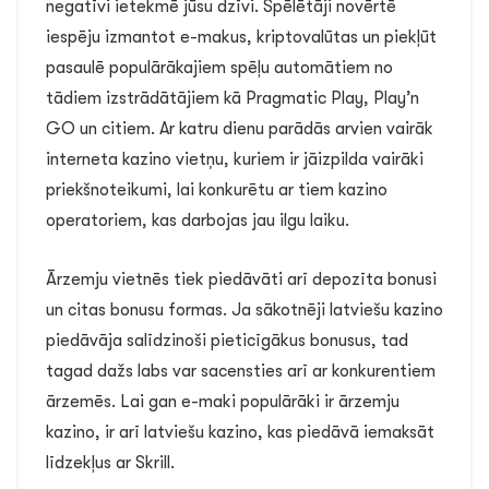
negatīvi ietekmē jūsu dzīvi. Spēlētāji novērtē
iespēju izmantot e-makus, kriptovalūtas un piekļūt
pasaulē populārākajiem spēļu automātiem no
tādiem izstrādātājiem kā Pragmatic Play, Play’n
GO un citiem. Ar katru dienu parādās arvien vairāk
interneta kazino vietņu, kuriem ir jāizpilda vairāki
priekšnoteikumi, lai konkurētu ar tiem kazino
operatoriem, kas darbojas jau ilgu laiku.
Ārzemju vietnēs tiek piedāvāti arī depozīta bonusi
un citas bonusu formas. Ja sākotnēji latviešu kazino
piedāvāja salīdzinoši pieticīgākus bonusus, tad
tagad dažs labs var sacensties arī ar konkurentiem
ārzemēs. Lai gan e-maki populārāki ir ārzemju
kazino, ir arī latviešu kazino, kas piedāvā iemaksāt
līdzekļus ar Skrill.