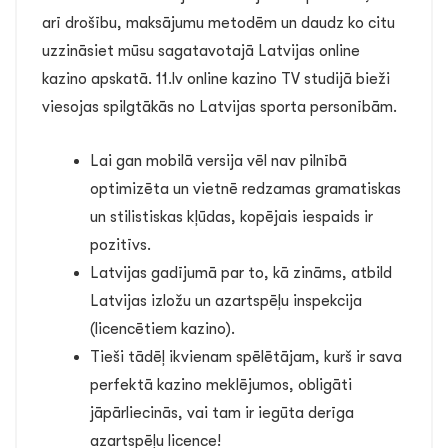
arī drošību, maksājumu metodēm un daudz ko citu
uzzināsiet mūsu sagatavotajā Latvijas online
kazino apskatā. 11.lv online kazino TV studijā bieži
viesojas spilgtākās no Latvijas sporta personībām.
Lai gan mobilā versija vēl nav pilnībā
optimizēta un vietnē redzamas gramatiskas
un stilistiskas kļūdas, kopējais iespaids ir
pozitīvs.
Latvijas gadījumā par to, kā zināms, atbild
Latvijas izložu un azartspēļu inspekcija
(licencētiem kazino).
Tieši tādēļ ikvienam spēlētājam, kurš ir sava
perfektā kazino meklējumos, obligāti
jāpārliecinās, vai tam ir iegūta derīga
azartspēļu licence!