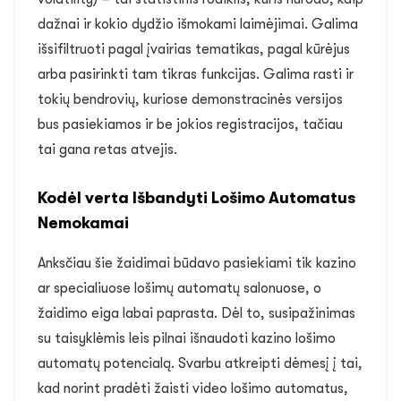
dažnai ir kokio dydžio išmokami laimėjimai. Galima
išsifiltruoti pagal įvairias tematikas, pagal kūrėjus
arba pasirinkti tam tikras funkcijas. Galima rasti ir
tokių bendrovių, kuriose demonstracinės versijos
bus pasiekiamos ir be jokios registracijos, tačiau
tai gana retas atvejis.
Kodėl verta Išbandyti Lošimo Automatus
Nemokamai
Anksčiau šie žaidimai būdavo pasiekiami tik kazino
ar specialiuose lošimų automatų salonuose, o
žaidimo eiga labai paprasta. Dėl to, susipažinimas
su taisyklėmis leis pilnai išnaudoti kazino lošimo
automatų potencialą. Svarbu atkreipti dėmesį į tai,
kad norint pradėti žaisti video lošimo automatus,