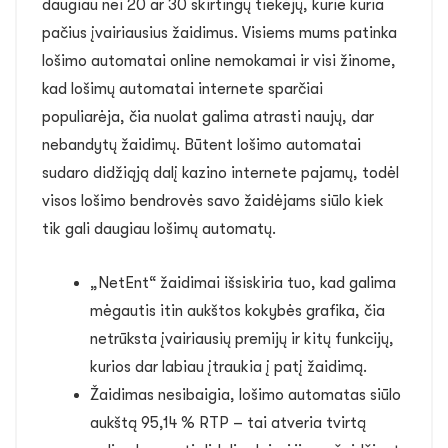
daugiau nei 20 ar 30 skirtingų tiekėjų, kurie kuria
pačius įvairiausius žaidimus. Visiems mums patinka
lošimo automatai online nemokamai ir visi žinome,
kad lošimų automatai internete sparčiai
populiarėja, čia nuolat galima atrasti naujų, dar
nebandytų žaidimų. Būtent lošimo automatai
sudaro didžiąją dalį kazino internete pajamų, todėl
visos lošimo bendrovės savo žaidėjams siūlo kiek
tik gali daugiau lošimų automatų.
„NetEnt“ žaidimai išsiskiria tuo, kad galima
mėgautis itin aukštos kokybės grafika, čia
netrūksta įvairiausių premijų ir kitų funkcijų,
kurios dar labiau įtraukia į patį žaidimą.
Žaidimas nesibaigia, lošimo automatas siūlo
aukštą 95,14 % RTP – tai atveria tvirtą