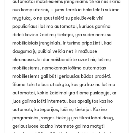
automatai mobiliesiems įrenginiams tikrai nesiskiria
nuo kompiuterinių – jums tereikia bakstelėti sukimo
mygtuką, o ne spustelėti su pele.Beveik visi
populiariausi lošimo automatai, kuriuos gamina
dideli kazino žaidimų tiekėjai, yra suderinami su
mobiliaisiais įrenginiais, ir turime pripažinti, kad
dauguma jų puikiai veikia net ir mažuose
ekranuose.Jei dar neišbandėte azartinių lošimų
mobiliesiems, nemokamas lošimo automatas
mobiliesiems gali būti geriausias būdas pradėti.
Šiame tekste bus atsakyta, kas yra kazino lošimo
automatai, kokie žaidimai yra šiame puslapyje, ar
juos galima lošti internetu, bus aprašytos kazino
automatų kategorijos, lošimų tiekėjai. Kazino
programinės įrangos tiekėjų yra tikrai labai daug,
geriausiuose kazino internete galima matyti