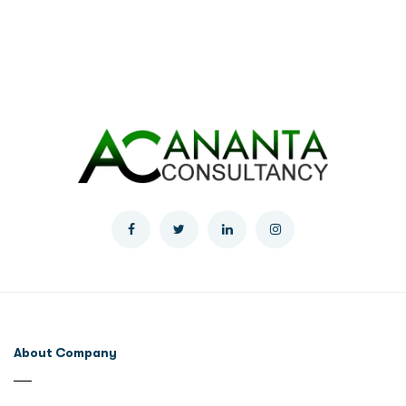
About Company