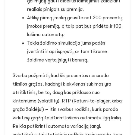
galimybę gauti didelius laimėjimus žaidžiant
realiais pinigais su premija.
Atlikę pirmą įmoką gausite net 200 procentų
įmokos premiją, o taip pat bus pridėta ir 100
lošimo automatų.
Tokia žaidimo simuliacija jums padės
įvertinti ir apsispręsti, ar tam tikrame
žaidime verta įsigyti bonusą.
Svarbu pažymėti, kad šis procentas nenurodo
tikslios grąžos, kadangi kiekvienas sukimas yra
atsitiktinis, be to, daug kas priklauso nuo
kintamumo (volatility). RTP (Return-to-player, arba
grąža žaidėjui) – itin svarbus rodiklis, kuris parodo
vidutinę grąžą žaidžiant lošimo automatu ilgą laiką.
Reikia patikrinti automato variaciją (angl.
volatility) – tai statistinis rodiklis, kuris nurodo, kaip