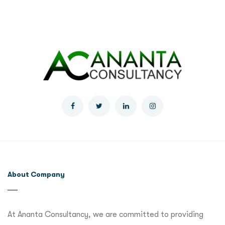
About Company
At Ananta Consultancy, we are committed to providing