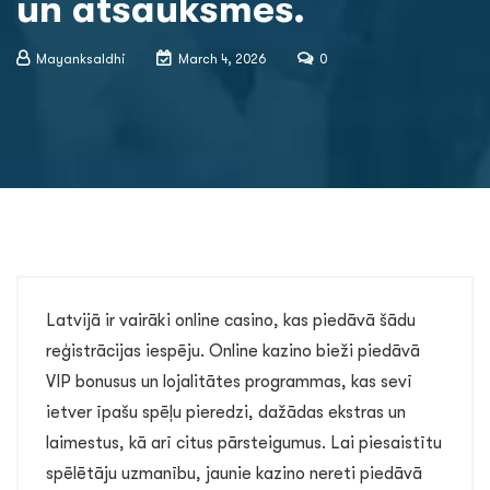
un atsauksmes.
Mayanksaldhi
March 4, 2026
0
Latvijā ir vairāki online casino, kas piedāvā šādu
reģistrācijas iespēju. Online kazino bieži piedāvā
VIP bonusus un lojalitātes programmas, kas sevī
ietver īpašu spēļu pieredzi, dažādas ekstras un
laimestus, kā arī citus pārsteigumus. Lai piesaistītu
spēlētāju uzmanību, jaunie kazino nereti piedāvā