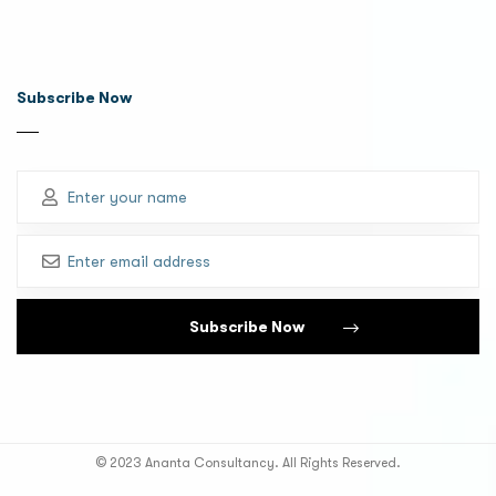
Subscribe Now
© 2023 Ananta Consultancy. All Rights Reserved.