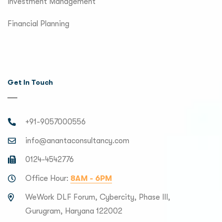
Investment Management
Financial Planning
Get In Touch
+91-9057000556
info@anantaconsultancy.com
0124-4542776
Office Hour:
8AM - 6PM
WeWork DLF Forum, Cybercity, Phase III,
Gurugram, Haryana 122002