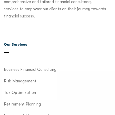
comprehensive and tailored financial consultancy
services to empower our clients on their journey towards
financial success.
Our Services
Business Financial Consulting
Risk Management
Tax Optimization
Retirement Planning