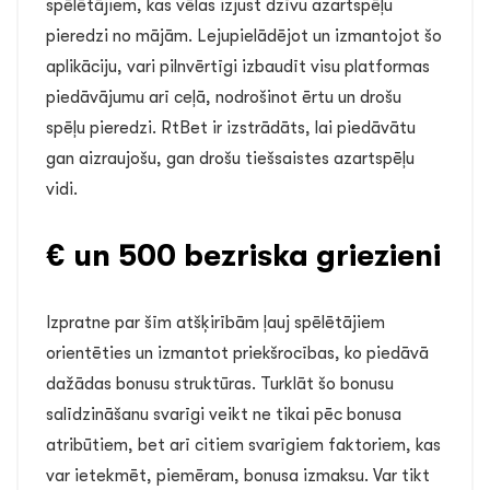
spēlētājiem, kas vēlas izjust dzīvu azartspēļu
pieredzi no mājām. Lejupielādējot un izmantojot šo
aplikāciju, vari pilnvērtīgi izbaudīt visu platformas
piedāvājumu arī ceļā, nodrošinot ērtu un drošu
spēļu pieredzi. RtBet ir izstrādāts, lai piedāvātu
gan aizraujošu, gan drošu tiešsaistes azartspēļu
vidi.
€ un 500 bezriska griezieni
Izpratne par šīm atšķirībām ļauj spēlētājiem
orientēties un izmantot priekšrocības, ko piedāvā
dažādas bonusu struktūras. Turklāt šo bonusu
salīdzināšanu svarīgi veikt ne tikai pēc bonusa
atribūtiem, bet arī citiem svarīgiem faktoriem, kas
var ietekmēt, piemēram, bonusa izmaksu. Var tikt