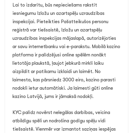
Lai to izdarītu, būs nepieciešams rakstīt
iesniegumu Izložu un azartspēļu uzraudzības
inspekcijai. Pieteikties Pašatteikušos personu
reģistrā var tiešsaistē, Izložu un azartspēļu
uzraudzības inspekcijas mājaslapā, autorizējoties
ar savu internetbanku vai e-parakstu. Mobilā kazino
platforma ir palīdzējusi online spēlēm nonākt
lietotāja plaukstā, ļaujot jebkurā mirklī laiku
aizpildīt ar patīkamu izklaidi un laimēt. No
laimesta, kas pārsniedz 3000 eiro, kazino parasti
nodokli ietur automātiski. Ja laimesti gūti online
kazino Latvijā, jums ir jāmaksā nodokļi.
KYC palīdz novērst nelegālas darbības, veicina
atbildīgu spēli un nodrošina godīgu spēļu vidi
tiešsaistē. Vienmēr var izmantot saziņas iespējas