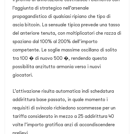
l’aggiunta di strategico nell’arsenale
propagandistico di qualsiasi ripiano che tipo di
ascia bitcoin. La sensuale tipica prevede una tasso
del anteriore tenuta, con moltiplicatori che razza di
spaziano dal 100% al 200% dell’importo
competente. Le soglie massime oscillano di solito
tra 100 � di nuovo 500 �, rendendo questa
possibilita anzitutto armonia verso i nuovi
giocatori.
L’attivazione risulta automatica indi schedatura
addirittura base passato, in quale momento i
requisiti di svincolo richiedono scommesse per un
tariffa considerato in mezzo a 25 addirittura 40
volte l’importo gratifica anzi di accondiscendere
prelievi.