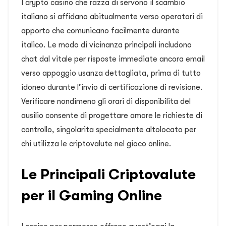
I crypto casino che razza di servono il scambio
italiano si affidano abitualmente verso operatori di
apporto che comunicano facilmente durante
italico. Le modo di vicinanza principali includono
chat dal vitale per risposte immediate ancora email
verso appoggio usanza dettagliata, prima di tutto
idoneo durante l’invio di certificazione di revisione.
Verificare nondimeno gli orari di disponibilita del
ausilio consente di progettare amore le richieste di
controllo, singolarita specialmente altolocato per
chi utilizza le criptovalute nel gioco online.
Le Principali Criptovalute
per il Gaming Online