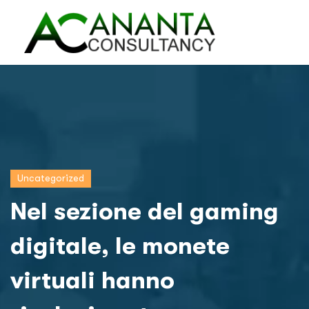
Uncategorized
Nel sezione del gaming
digitale, le monete
virtuali hanno