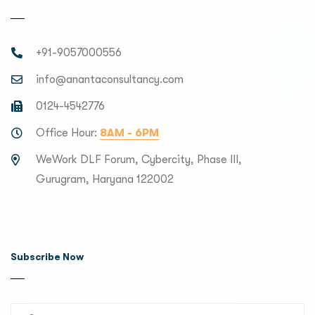
+91-9057000556
info@anantaconsultancy.com
0124-4542776
Office Hour:
8AM - 6PM
WeWork DLF Forum, Cybercity, Phase III,
Gurugram, Haryana 122002
Subscribe Now