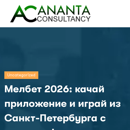
Uncategorized
Мелбет 2026: качай
приложение и играй из
Санкт-Петербурга с