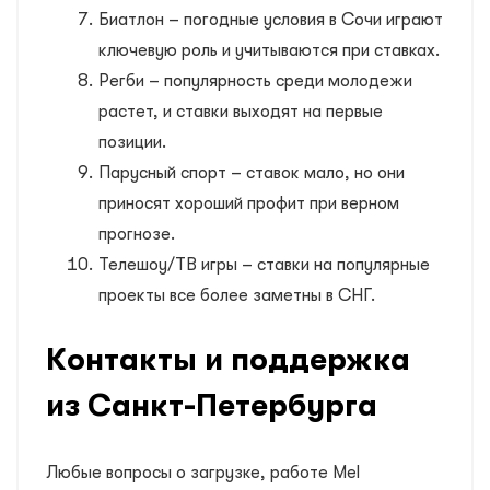
Биатлон – погодные условия в Сочи играют
ключевую роль и учитываются при ставках.
Регби – популярность среди молодежи
растет, и ставки выходят на первые
позиции.
Парусный спорт – ставок мало, но они
приносят хороший профит при верном
прогнозе.
Телешоу/ТВ игры – ставки на популярные
проекты все более заметны в СНГ.
Контакты и поддержка
из Санкт-Петербурга
Любые вопросы о загрузке, работе Mel