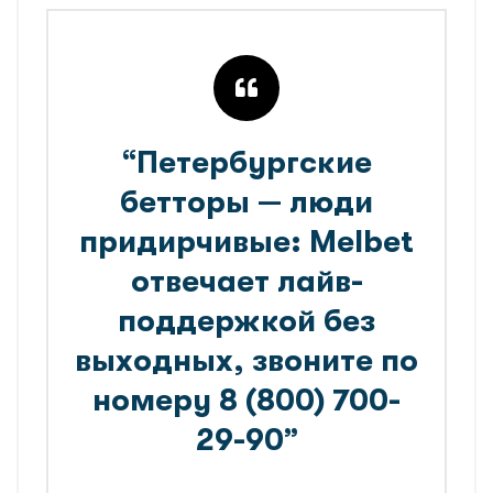
“Петербургские
бетторы — люди
придирчивые: Melbet
отвечает лайв-
поддержкой без
выходных, звоните по
номеру 8 (800) 700-
29-90”