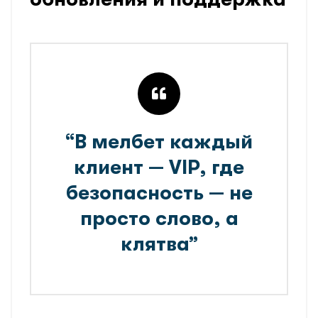
“В мелбет каждый
клиент — VIP, где
безопасность — не
просто слово, а
клятва”