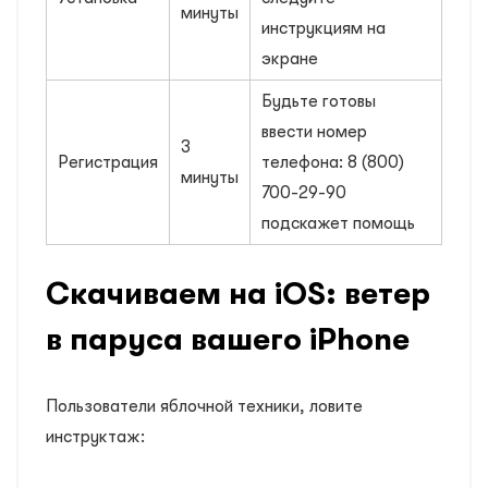
минуты
инструкциям на
экране
Будьте готовы
ввести номер
3
Регистрация
телефона: 8 (800)
минуты
700-29-90
подскажет помощь
Скачиваем на iOS: ветер
в паруса вашего iPhone
Пользователи яблочной техники, ловите
инструктаж: