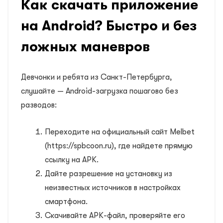
Как скачать приложение
на Android? Быстро и без
ложных маневров
Девчонки и ребята из Санкт-Петербурга,
слушайте — Android-загрузка пошагово без
разводов:
Переходите на официальный сайт Melbet
(https://spbcoon.ru), где найдете прямую
ссылку на APK.
Дайте разрешение на установку из
неизвестных источников в настройках
смартфона.
Скачивайте APK-файл, проверяйте его