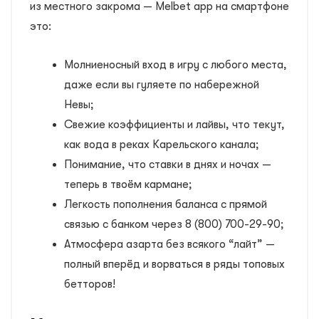
из местного закрома — Melbet app на смартфоне
это:
Молниеносный вход в игру с любого места,
даже если вы гуляете по набережной
Невы;
Свежие коэффициенты и лайвы, что текут,
как вода в реках Карельского канала;
Понимание, что ставки в днях и ночах —
теперь в твоём кармане;
Легкость пополнения баланса с прямой
связью с банком через 8 (800) 700-29-90;
Атмосфера азарта без всякого “лайт” —
полный вперёд и ворваться в ряды топовых
бетторов!