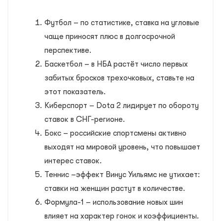
Футбол – по статистике, ставка на угловые
чаще приносят плюс в долгосрочной
перспективе.
Баскетбол – в НБА растёт число первых
забитых бросков трехочковых, ставьте на
этот показатель.
Киберспорт – Dota 2 лидирует по обороту
ставок в СНГ-регионе.
Бокс – российские спортсмены активно
выходят на мировой уровень, что повышает
интерес ставок.
Теннис –эффект Винус Уильямс не утихает:
ставки на женщин растут в количестве.
Формула-1 – использование новых шин
влияет на характер гонок и коэффициенты.