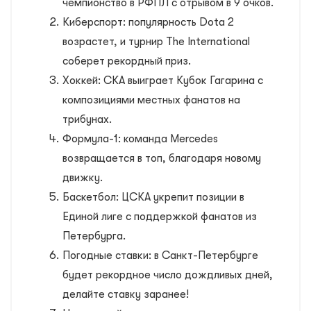
чемпионство в РФПЛ с отрывом в 9 очков.
Киберспорт: популярность Dota 2
возрастет, и турнир The International
соберет рекордный приз.
Хоккей: СКА выиграет Кубок Гагарина с
композициями местных фанатов на
трибунах.
Формула-1: команда Mercedes
возвращается в топ, благодаря новому
движку.
Баскетбол: ЦСКА укрепит позиции в
Единой лиге с поддержкой фанатов из
Петербурга.
Погодные ставки: в Санкт-Петербурге
будет рекордное число дождливых дней,
делайте ставку заранее!