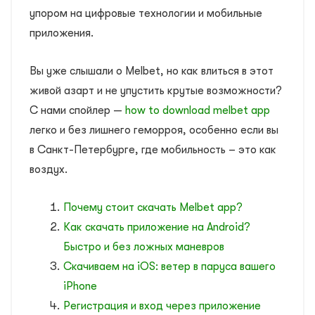
упором на цифровые технологии и мобильные
приложения.
Вы уже слышали о Melbet, но как влиться в этот
живой азарт и не упустить крутые возможности?
С нами спойлер —
how to download melbet app
легко и без лишнего геморроя, особенно если вы
в Санкт-Петербурге, где мобильность – это как
воздух.
Почему стоит скачать Melbet app?
Как скачать приложение на Android?
Быстро и без ложных маневров
Скачиваем на iOS: ветер в паруса вашего
iPhone
Регистрация и вход через приложение