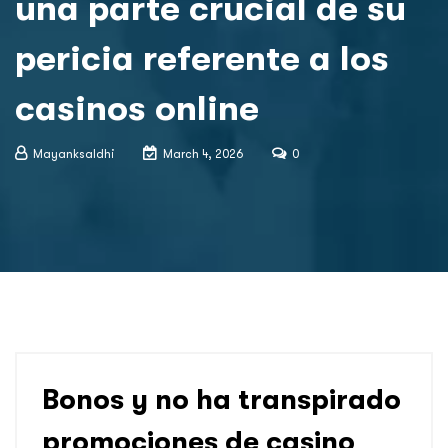
una parte crucial de su
pericia referente a los
casinos online
Mayanksaldhi
March 4, 2026
0
Bonos y no ha transpirado
promociones de casino