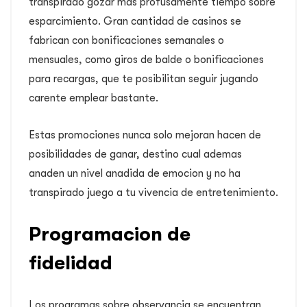
transpirado gozar mas profusamente tiempo sobre
esparcimiento. Gran cantidad de casinos se
fabrican con bonificaciones semanales o
mensuales, como giros de balde o bonificaciones
para recargas, que te posibilitan seguir jugando
carente emplear bastante.
Estas promociones nunca solo mejoran hacen de
posibilidades de ganar, destino cual ademas
anaden un nivel anadida de emocion y no ha
transpirado juego a tu vivencia de entretenimiento.
Programacion de
fidelidad
Los programas sobre observancia se encuentran