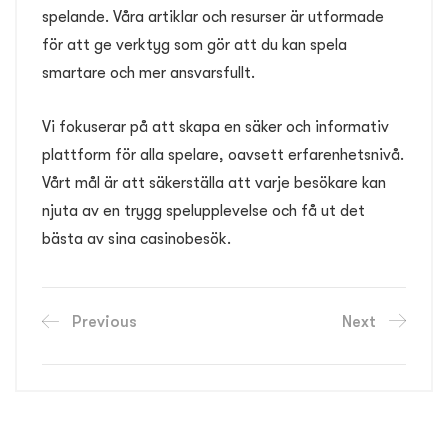
spelande. Våra artiklar och resurser är utformade
för att ge verktyg som gör att du kan spela
smartare och mer ansvarsfullt.
Vi fokuserar på att skapa en säker och informativ
plattform för alla spelare, oavsett erfarenhetsnivå.
Vårt mål är att säkerställa att varje besökare kan
njuta av en trygg spelupplevelse och få ut det
bästa av sina casinobesök.
Previous
Next