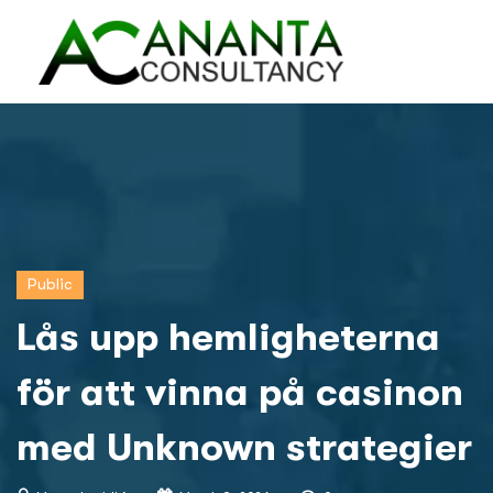
Public
Lås upp hemligheterna
för att vinna på casinon
med Unknown strategier