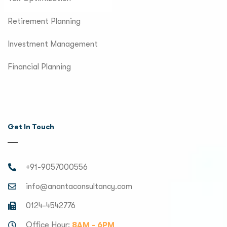
Retirement Planning
Investment Management
Financial Planning
Get In Touch
+91-9057000556
info@anantaconsultancy.com
0124-4542776
Office Hour:
8AM - 6PM