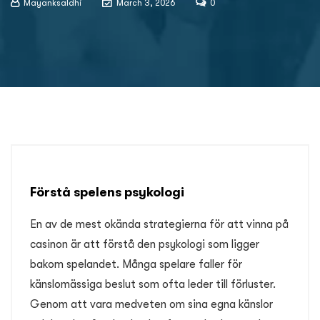
Mayanksaldhi
March 3, 2026
0
Förstå spelens psykologi
En av de mest okända strategierna för att vinna på
casinon är att förstå den psykologi som ligger
bakom spelandet. Många spelare faller för
känslomässiga beslut som ofta leder till förluster.
Genom att vara medveten om sina egna känslor