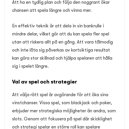
Att ha en tydlig plan och följa den noggrant ökar
chansen att spela längre och vinna mer.
En effektiv teknik är att dela in sin bankrulle i
mindre delar, vilket gör att du kan spela fler spel
utan att riskera allt på en gång. Att vara tålmodig
och inte låta sig påverkas av kortsiktiga resultat
kan göra stor skillnad och hjälpa spelaren att hålla
sig i spelet längre.
Val av spel och strategier
Att välja rätt spel är avgörande för att öka sina
vinstchanser. Vissa spel, som blackjack och poker,
erbjuder mer strategiska möjligheter än andra, som
slots. Genom att fokusera på spel där skicklighet
och strategi spelar en större roll kan spelare