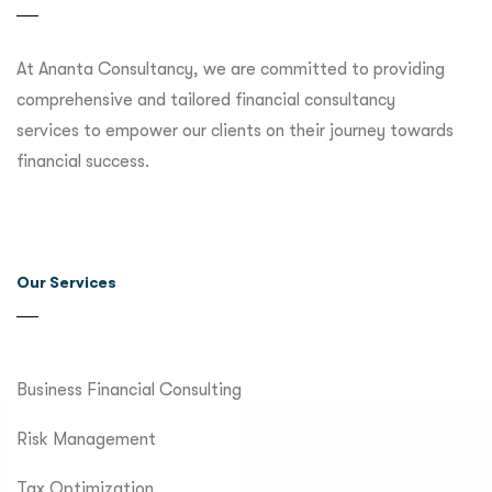
At Ananta Consultancy, we are committed to providing
comprehensive and tailored financial consultancy
services to empower our clients on their journey towards
financial success.
Our Services
Business Financial Consulting
Risk Management
Tax Optimization