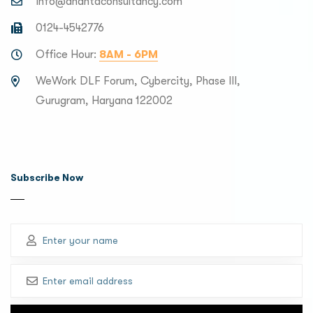
info@anantaconsultancy.com
0124-4542776
Office Hour:
8AM - 6PM
WeWork DLF Forum, Cybercity, Phase III,
Gurugram, Haryana 122002
Subscribe Now