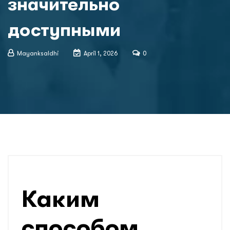
значительно
доступными
Mayanksaldhi
April 1, 2026
0
Каким
способом