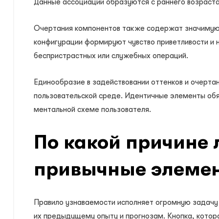
Данные ассоциации образуются с раннего возраста 
Очертания компонентов также содержат значимую 
конфигурации формируют чувство приветливости и 
беспристрастных или служебных операций.
Единообразие в задействовании оттенков и очерта
пользовательской среде. Идентичные элементы об
ментальной схеме пользователя.
По какой причине 
привычные элеме
Правило узнаваемости исполняет огромную задачу
их предыдущему опыту и прогнозам. Кнопка, котора