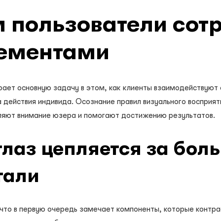
 пользователи сот
лементами
рает основную задачу в этом, как клиенты взаимодействуют
 действия индивида. Осознание правил визуального восприят
вляют внимание юзера и помогают достижению результатов.
глаз цепляется за бол
тали
что в первую очередь замечает компоненты, которые контр