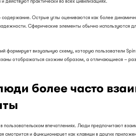
и действуют практически во всех цивилизациях.
содержание. Острые углы оцениваются как более динамичные
надежности. Сферические элементы обычно используются для
ний формирует визуальную схему, которую пользователи Spi
язаны отображаться схожим образом, а отличающиеся – раз
люди более часто вза
нты
 в пользовательском впечатлениях. Люди предпочитают взаи
я смотрится и функционирует как клавиши в других приложен