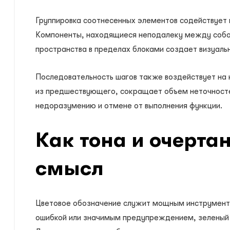
Группировка соотнесенных элементов содействует
Компоненты, находящиеся неподалеку между собой,
пространства в пределах блоками создает визуаль
Последовательность шагов также воздействует на 
из предшествующего, сокращает объем неточносте
недоразумению и отмене от выполнения функции.
Как тона и очерта
смысл
Цветовое обозначение служит мощным инструменто
ошибкой или значимым предупреждением, зеленый –