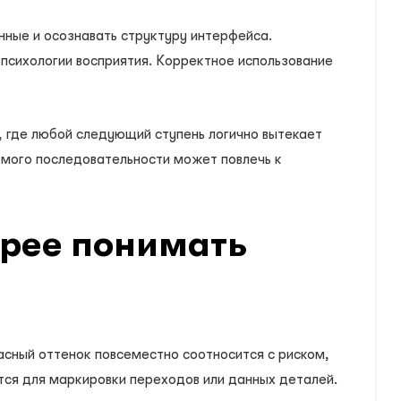
ные и осознавать структуру интерфейса.
психологии восприятия. Корректное использование
, где любой следующий ступень логично вытекает
мого последовательности может повлечь к
трее понимать
сный оттенок повсеместно соотносится с риском,
ся для маркировки переходов или данных деталей.