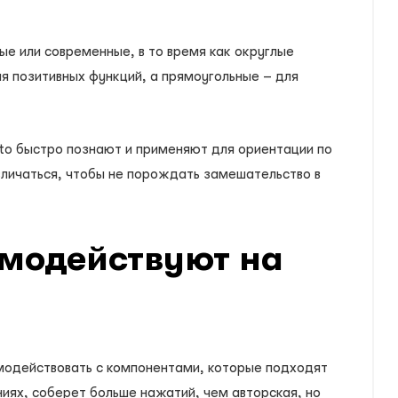
 или современные, в то время как округлые
 позитивных функций, а прямоугольные – для
nto быстро познают и применяют для ориентации по
личаться, чтобы не порождать замешательство в
имодействуют на
модействовать с компонентами, которые подходят
иях, соберет больше нажатий, чем авторская, но