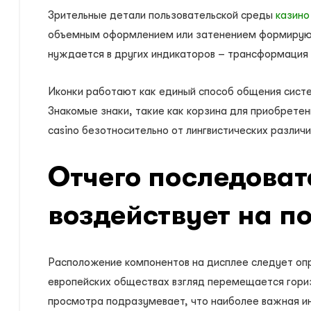
Зрительные детали пользовательской среды
казино
объемным оформлением или затенением формируют 
нуждается в других индикаторов – трансформация ц
Иконки работают как единый способ общения систе
Знакомые знаки, такие как корзина для приобретен
casino безотносительно от лингвистических различ
Отчего последоват
воздействует на п
Расположение компонентов на дисплее следует опр
европейских обществах взгляд перемещается гориз
просмотра подразумевает, что наиболее важная инф