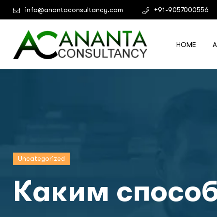
info@anantaconsultancy.com
+91-9057000556
HOME
Uncategorized
Каким способ