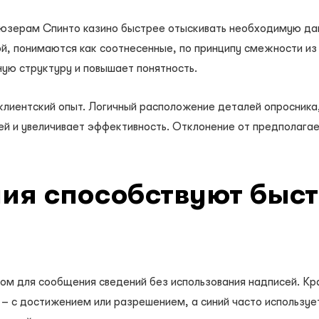
 юзерам Спинто казино быстрее отыскивать необходимую дан
 понимаются как соотнесенные, по принципу смежности из 
ную структуру и повышает понятность.
клиентский опыт. Логичный расположение деталей опросника
й и увеличивает эффективность. Отклонение от предполагае
ния способствуют быс
м для сообщения сведений без использования надписей. Кра
 с достижением или разрешением, а синий часто использует