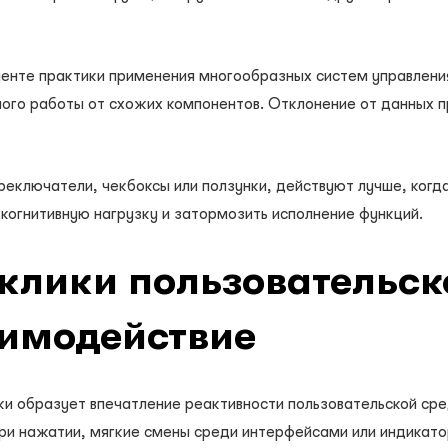
нте практики применения многообразных систем управления.
ного работы от схожих компонентов. Отклонение от данных 
реключатели, чекбоксы или ползунки, действуют лучше, ког
когнитивную нагрузку и затормозить исполнение функций.
тклики пользовательск
имодействие
и образует впечатление реактивности пользовательской сре
и нажатии, мягкие смены среди интерфейсами или индикато