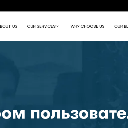
ABOUT US
OUR SERVICES
WHY CHOOSE US
OUR B
ом пользовате