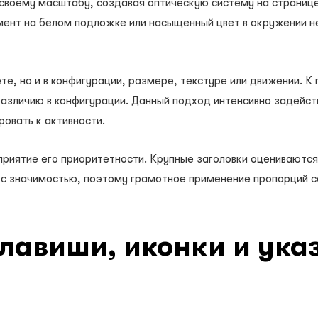
своему масштабу, создавая оптическую систему на страниц
емент на белом подложке или насыщенный цвет в окружении н
те, но и в конфигурации, размере, текстуре или движении. 
азличию в конфигурации. Данный подход интенсивно задейству
овать к активности.
риятие его приоритетности. Крупные заголовки оцениваются 
 с значимостью, поэтому грамотное применение пропорций с
лавиши, иконки и ука
ь