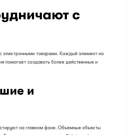
рудничают с
 с электронными товарами. Каждый элемент на
ия помогает создавать более действенные и
ьшие и
астируют на главном фоне. Объемные объекты