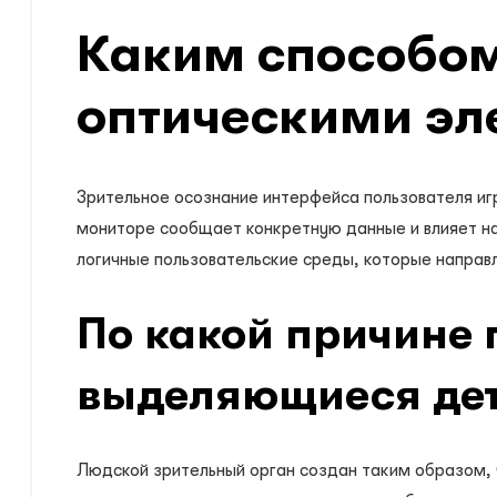
Каким способом
оптическими э
Зрительное осознание интерфейса пользователя иг
мониторе сообщает конкретную данные и влияет на
логичные пользовательские среды, которые напра
По какой причине 
выделяющиеся де
Людской зрительный орган создан таким образом, 