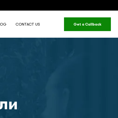
LOG
CONTACT US
Get a Callback
ли