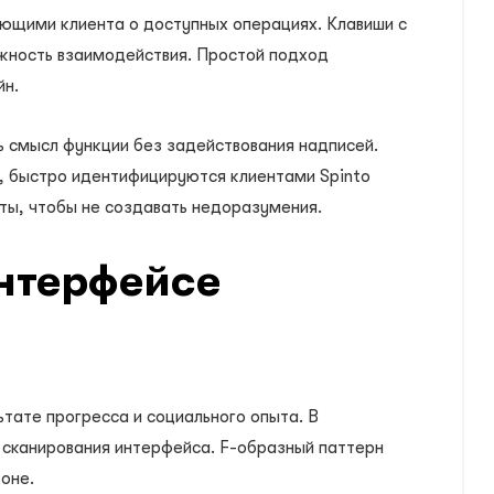
щими клиента о доступных операциях. Клавиши с
жность взаимодействия. Простой подход
йн.
 смысл функции без задействования надписей.
в, быстро идентифицируются клиентами Spinto
рты, чтобы не создавать недоразумения.
интерфейсе
тате прогресса и социального опыта. В
 сканирования интерфейса. F-образный паттерн
оне.