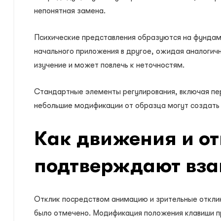
непонятная замена.
Психические представления образуются на фундаме
начального приложения в другое, ожидая аналогич
изучение и может повлечь к неточностям.
Стандартные элементы регулирования, включая пе
небольшие модификации от образца могут создать 
Как движения и о
подтверждают вза
Отклик посредством анимацию и зрительные отклик
было отмечено. Модификация положения клавиши пр