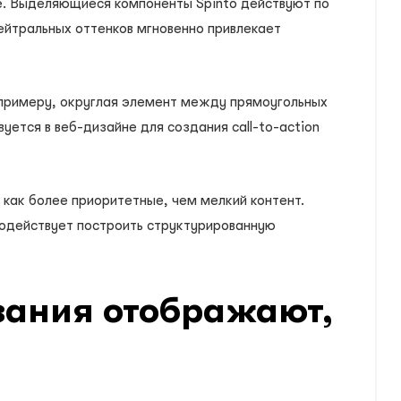
е. Выделяющиеся компоненты Spinto действуют по
ейтральных оттенков мгновенно привлекает
К примеру, округлая элемент между прямоугольных
ется в веб-дизайне для создания call-to-action
как более приоритетные, чем мелкий контент.
одействует построить структурированную
зания отображают,