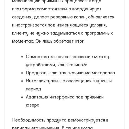
механизацию привычных процессов. Когда
платформа самостоятельно координирует
сведения, делает резервные копии, обновляется
и настраивается под изменяющиеся условия,
клиенту не нужно задумываться о программных
моментах. Он лишь обретает итог.
Самостоятельная согласование между
устройствами, как в казино7к
Предугадывающая скачивание материала
Интеллектуальные оповещения в нужный
период
Адаптация интерфейса под привычки
юзера
Необходимость продукта демонстрируется в
периоды его неимения. В случае когда