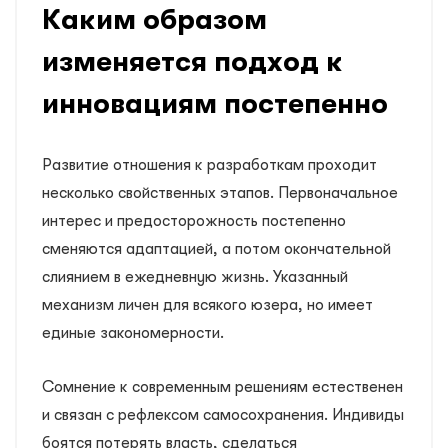
Каким образом
изменяется подход к
инновациям постепенно
Развитие отношения к разработкам проходит
несколько свойственных этапов. Первоначальное
интерес и предосторожность постепенно
сменяются адаптацией, а потом окончательной
слиянием в ежедневную жизнь. Указанный
механизм личен для всякого юзера, но имеет
единые закономерности.
Сомнение к современным решениям естественен
и связан с рефлексом самосохранения. Индивиды
боятся потерять власть, сделаться