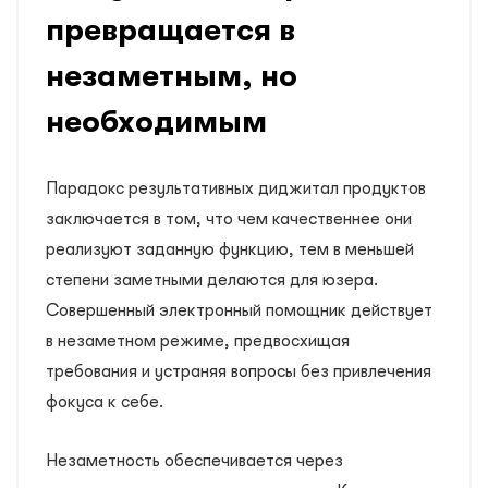
превращается в
незаметным, но
необходимым
Парадокс результативных диджитал продуктов
заключается в том, что чем качественнее они
реализуют заданную функцию, тем в меньшей
степени заметными делаются для юзера.
Совершенный электронный помощник действует
в незаметном режиме, предвосхищая
требования и устраняя вопросы без привлечения
фокуса к себе.
Незаметность обеспечивается через