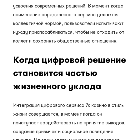
усвоения современных решений. В момент когда
применение определенного сервиса делается
коллективной нормой, пользователи испытывают
нужду приспосабливаться, чтобы не отходить от
коллег и сохранять общественные отношения.
Когда цифровой решение
становится частью
жизненного уклада
Интеграция цифрового сервиса 7к казино в стиль
жизни совершается, в момент когда он
приступает воздействовать на принятие выводов,
создание привычек и социальное поведение