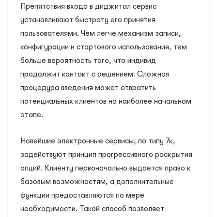
Препятствия входа в диджитал сервис
устанавливают быстроту его принятия
пользователями. Чем легче механизм записи,
конфигурации и стартового использования, тем
больше вероятность того, что индивид
продолжит контакт с решением. Сложная
процедура введения может отвратить
потенциальных клиентов на наиболее начальном
этапе.
Новейшие электронные сервисы, по типу 7к,
задействуют принцип прогрессивного раскрытия
опций. Клиенту первоначально выдается право к
базовым возможностям, а дополнительные
функции предоставляются по мере
необходимости. Такой способ позволяет