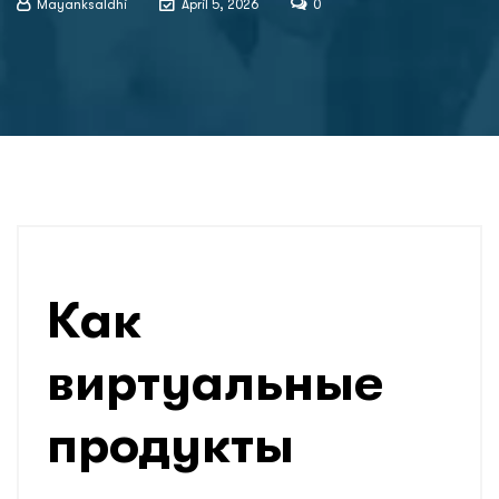
Mayanksaldhi
April 5, 2026
0
Как
виртуальные
продукты