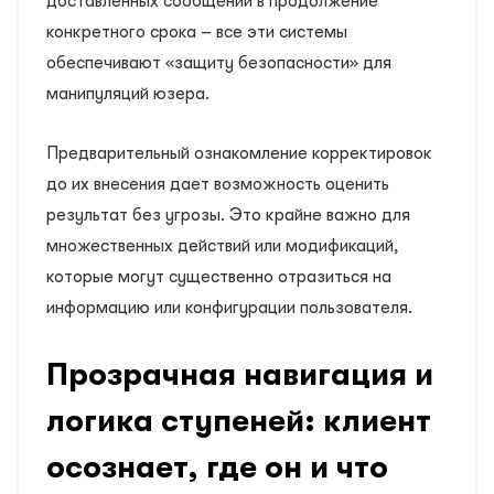
доставленных сообщений в продолжение
конкретного срока – все эти системы
обеспечивают «защиту безопасности» для
манипуляций юзера.
Предварительный ознакомление корректировок
до их внесения дает возможность оценить
результат без угрозы. Это крайне важно для
множественных действий или модификаций,
которые могут существенно отразиться на
информацию или конфигурации пользователя.
Прозрачная навигация и
логика ступеней: клиент
осознает, где он и что