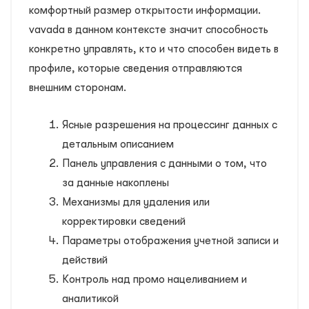
комфортный размер открытости информации.
vavada в данном контексте значит способность
конкретно управлять, кто и что способен видеть в
профиле, которые сведения отправляются
внешним сторонам.
Ясные разрешения на процессинг данных с
детальным описанием
Панель управления с данными о том, что
за данные накоплены
Механизмы для удаления или
корректировки сведений
Параметры отображения учетной записи и
действий
Контроль над промо нацеливанием и
аналитикой