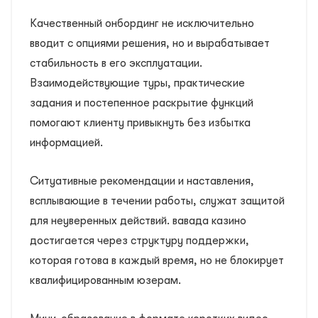
Качественный онбординг не исключительно
вводит с опциями решения, но и вырабатывает
стабильность в его эксплуатации.
Взаимодействующие туры, практические
задания и постепенное раскрытие функций
помогают клиенту привыкнуть без избытка
информацией.
Ситуативные рекомендации и наставления,
всплывающие в течении работы, служат защитой
для неуверенных действий. вавада казино
достигается через структуру поддержки,
которая готова в каждый время, но не блокирует
квалифицированным юзерам.