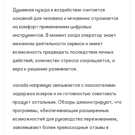
Душевная нужда в воздействии считается
основной для человека и мгновенно отражается
на комфорт применением цифровых
инструментов. В момент когда оператор знает
механизм деятельности сервиса и имеет
возможность предвидеть последствия личных
действий, количество стресса сокращается, а
вера к решению развивается.
vavada напрямую связывается с показателями
задержки юзеров и их готовностью советовать
продукт остальным. Обзоры демонстрируют, что
программы, обеспечивающие расширенные
возможностей для руководства переживанием,
завоевывают более превосходные отзывы в