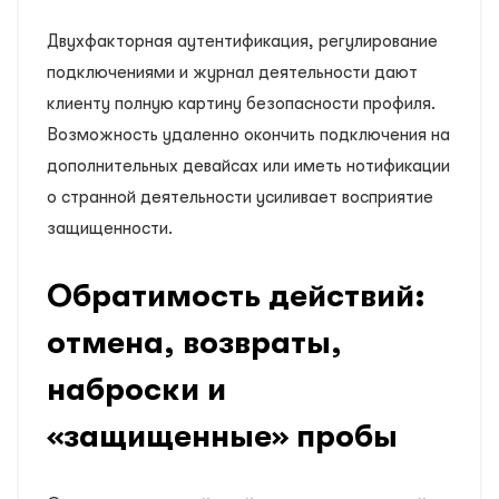
Двухфакторная аутентификация, регулирование
подключениями и журнал деятельности дают
клиенту полную картину безопасности профиля.
Возможность удаленно окончить подключения на
дополнительных девайсах или иметь нотификации
о странной деятельности усиливает восприятие
защищенности.
Обратимость действий:
отмена, возвраты,
наброски и
«защищенные» пробы