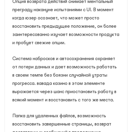
Опция возврата действий снимает ментальный
преграду накануне испытаниями с UI. В момент
когда юзер осознает, что может просто
восстановить предыдущее положение, он более
заинтересованно изучает возможности продукта
и пробует свежие опции.
Система набросков и автосохранения охраняет
от потери данных и дает возможность работать
в своем темпе без боязни случайной утраты
прогресса. вавада казино в этом элементе
выражается через шанс приостановить работу в
всякий момент и восстановить с того же места.
Папка для удаленных файлов, возможность
восстановить завершенные страницы, возврат