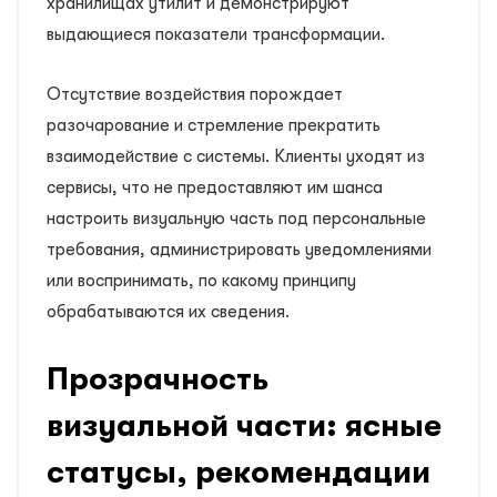
хранилищах утилит и демонстрируют
выдающиеся показатели трансформации.
Отсутствие воздействия порождает
разочарование и стремление прекратить
взаимодействие с системы. Клиенты уходят из
сервисы, что не предоставляют им шанса
настроить визуальную часть под персональные
требования, администрировать уведомлениями
или воспринимать, по какому принципу
обрабатываются их сведения.
Прозрачность
визуальной части: ясные
статусы, рекомендации