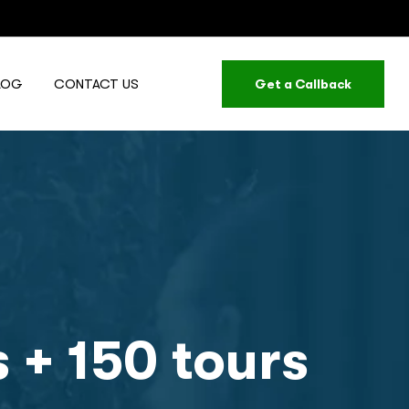
LOG
CONTACT US
Get a Callback
 + 150 tours