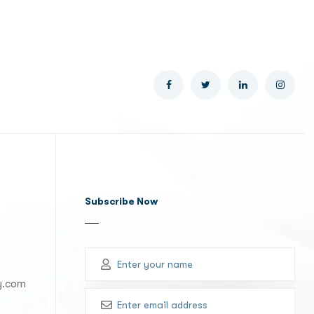
Subscribe Now
y.com