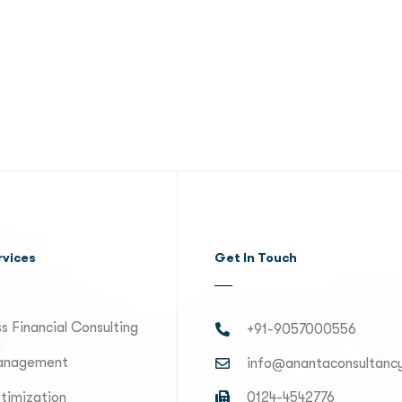
rvices
Get In Touch
s Financial Consulting
+91-9057000556
anagement
info@anantaconsultanc
timization
0124-4542776