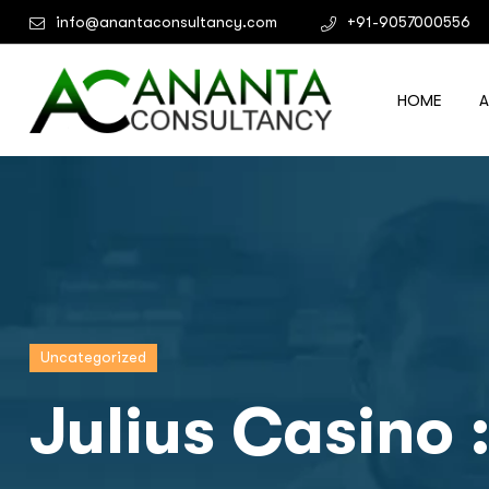
info@anantaconsultancy.com
+91-9057000556
HOME
Uncategorized
Julius Casino 