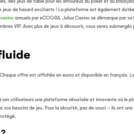
s, des jeux de table pour les amoureux du poker et du blackjack
de jeux de hasard excitants ! La plateforme est également doté
s casino
annuels par eCOGRA. Julius Casino se démarque par sa l
es VIP. Avec plus de jeux à découvrir, vous serez submergés par
fluide
is. Chaque offre est affichée en euros et disponible en français. 
 ses utilisateurs une plateforme sécurisée et innovante où le pla
s vos besoins de jeu. Pour la sécurité, pas de souci – ils ont un
protégé.
 ?