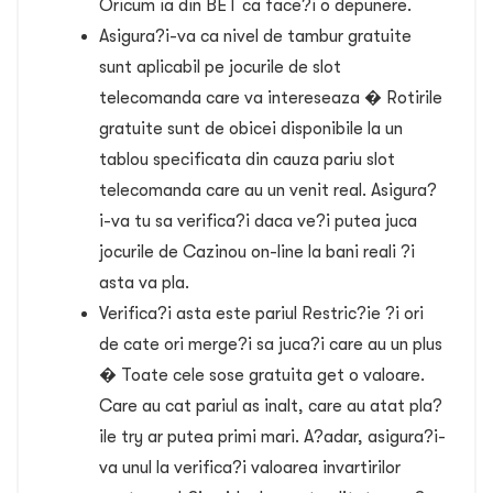
Oricum ia din BET ca face?i o depunere.
Asigura?i-va ca nivel de tambur gratuite
sunt aplicabil pe jocurile de slot
telecomanda care va intereseaza � Rotirile
gratuite sunt de obicei disponibile la un
tablou specificata din cauza pariu slot
telecomanda care au un venit real. Asigura?
i-va tu sa verifica?i daca ve?i putea juca
jocurile de Cazinou on-line la bani reali ?i
asta va pla.
Verifica?i asta este pariul Restric?ie ?i ori
de cate ori merge?i sa juca?i care au un plus
� Toate cele sose gratuita get o valoare.
Care au cat pariul as inalt, care au atat pla?
ile try ar putea primi mari. A?adar, asigura?i-
va unul la verifica?i valoarea invartirilor