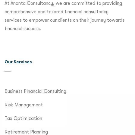
At Ananta Consultancy, we are committed to providing
comprehensive and tailored financial consultancy
services to empower our clients on their journey towards
financial success.
Our Services
Business Financial Consulting
Risk Management
Tax Optimization
Retirement Planning