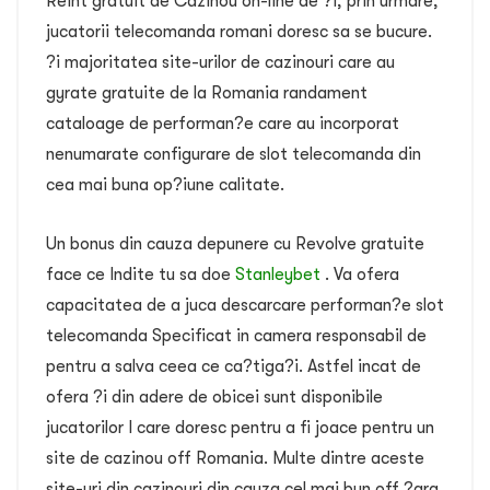
Reint gratuit de Cazinou on-line de ?i, prin urmare,
jucatorii telecomanda romani doresc sa se bucure.
?i majoritatea site-urilor de cazinouri care au
gyrate gratuite de la Romania randament
cataloage de performan?e care au incorporat
nenumarate configurare de slot telecomanda din
cea mai buna op?iune calitate.
Un bonus din cauza depunere cu Revolve gratuite
face ce Indite tu sa doe
Stanleybet
. Va ofera
capacitatea de a juca descarcare performan?e slot
telecomanda Specificat in camera responsabil de
pentru a salva ceea ce ca?tiga?i. Astfel incat de
ofera ?i din adere de obicei sunt disponibile
jucatorilor I care doresc pentru a fi joace pentru un
site de cazinou off Romania. Multe dintre aceste
site-uri din cazinouri din cauza cel mai bun off ?ara