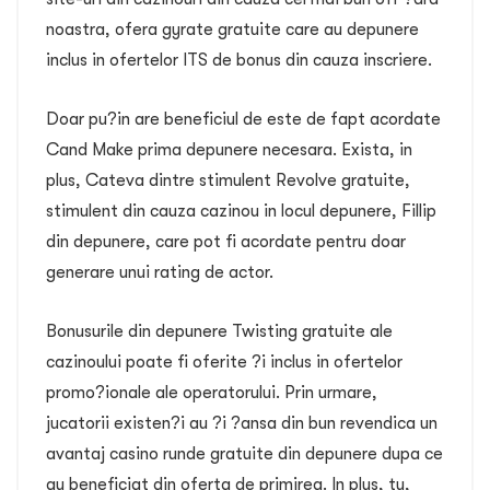
noastra, ofera gyrate gratuite care au depunere
inclus in ofertelor ITS de bonus din cauza inscriere.
Doar pu?in are beneficiul de este de fapt acordate
Cand Make prima depunere necesara. Exista, in
plus, Cateva dintre stimulent Revolve gratuite,
stimulent din cauza cazinou in locul depunere, Fillip
din depunere, care pot fi acordate pentru doar
generare unui rating de actor.
Bonusurile din depunere Twisting gratuite ale
cazinoului poate fi oferite ?i inclus in ofertelor
promo?ionale ale operatorului. Prin urmare,
jucatorii existen?i au ?i ?ansa din bun revendica un
avantaj casino runde gratuite din depunere dupa ce
au beneficiat din oferta de primirea. In plus, tu,