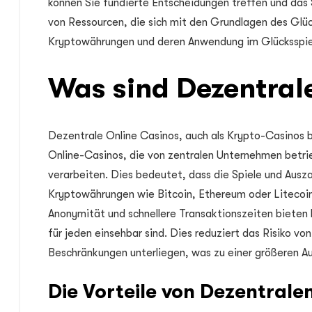
können Sie fundierte Entscheidungen treffen und das 
von Ressourcen, die sich mit den Grundlagen des Glüc
Kryptowährungen und deren Anwendung im Glücksspie
Was sind Dezentral
Dezentrale Online Casinos, auch als Krypto-Casinos b
Online-Casinos, die von zentralen Unternehmen betri
verarbeiten. Dies bedeutet, dass die Spiele und Ausz
Kryptowährungen wie Bitcoin, Ethereum oder Litecoin 
Anonymität und schnellere Transaktionszeiten bieten 
für jeden einsehbar sind. Dies reduziert das Risiko v
Beschränkungen unterliegen, was zu einer größeren Au
Die Vorteile von Dezentrale