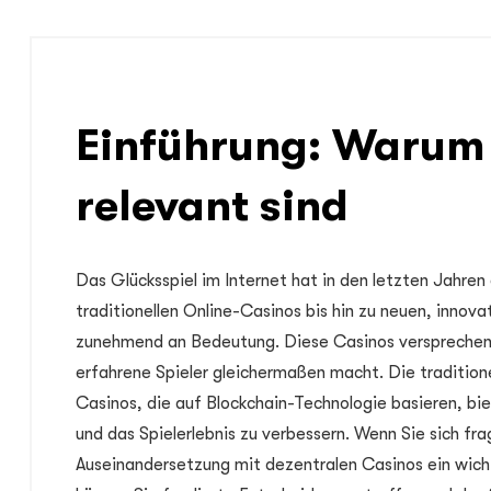
Einführung: Warum 
relevant sind
Das Glücksspiel im Internet hat in den letzten Jahren
traditionellen Online-Casinos bis hin zu neuen, inno
zunehmend an Bedeutung. Diese Casinos versprechen ei
erfahrene Spieler gleichermaßen macht. Die traditione
Casinos, die auf Blockchain-Technologie basieren, bi
und das Spielerlebnis zu verbessern. Wenn Sie sich fra
Auseinandersetzung mit dezentralen Casinos ein wichtig