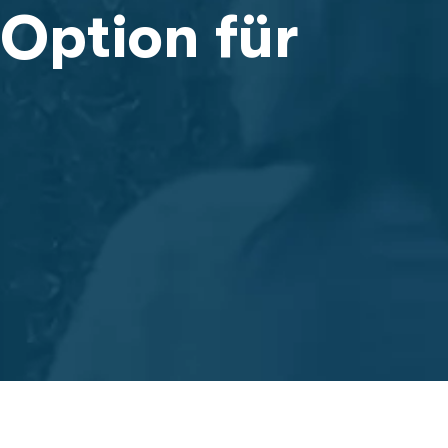
 Option für