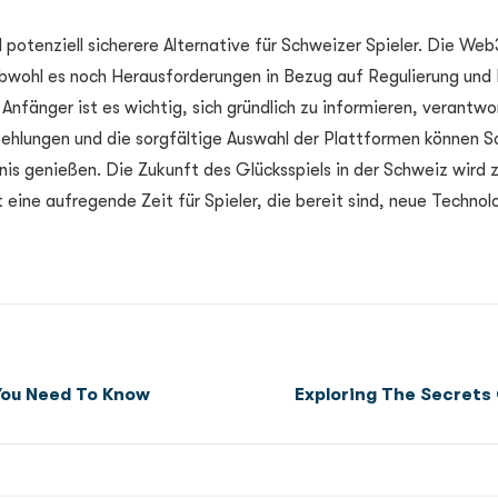
potenziell sicherere Alternative für Schweizer Spieler. Die We
bwohl es noch Herausforderungen in Bezug auf Regulierung und 
 Anfänger ist es wichtig, sich gründlich zu informieren, verantw
hlungen und die sorgfältige Auswahl der Plattformen können Sc
bnis genießen. Die Zukunft des Glücksspiels in der Schweiz wird
 eine aufregende Zeit für Spieler, die bereit sind, neue Technol
You Need To Know
Exploring The Secrets