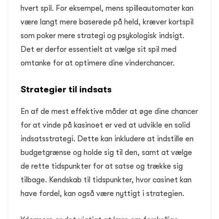
hvert spil. For eksempel, mens spilleautomater kan
være langt mere baserede på held, kræver kortspil
som poker mere strategi og psykologisk indsigt.
Det er derfor essentielt at vælge sit spil med
omtanke for at optimere dine vinderchancer.
Strategier til indsats
En af de mest effektive måder at øge dine chancer
for at vinde på kasinoet er ved at udvikle en solid
indsatsstrategi. Dette kan inkludere at indstille en
budgetgrænse og holde sig til den, samt at vælge
de rette tidspunkter for at satse og trække sig
tilbage. Kendskab til tidspunkter, hvor casinet kan
have fordel, kan også være nyttigt i strategien.