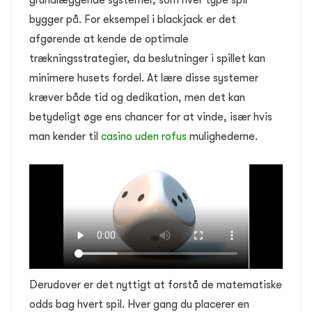
grundlæggende systemer, som hver type spil
bygger på. For eksempel i blackjack er det
afgørende at kende de optimale
trækningsstrategier, da beslutninger i spillet kan
minimere husets fordel. At lære disse systemer
kræver både tid og dedikation, men det kan
betydeligt øge ens chancer for at vinde, især hvis
man kender til
casino uden rofus
mulighederne.
Derudover er det nyttigt at forstå de matematiske
odds bag hvert spil. Hver gang du placerer en