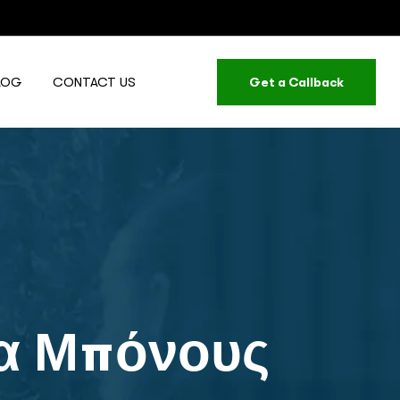
LOG
CONTACT US
Get a Callback
τα Μπόνους