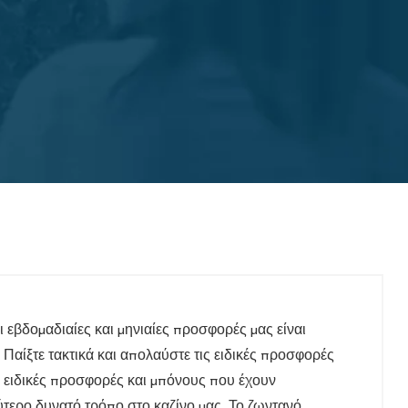
ι εβδομαδιαίες και μηνιαίες προσφορές μας είναι
Παίξτε τακτικά και απολαύστε τις ειδικές προσφορές
με ειδικές προσφορές και μπόνους που έχουν
ύτερο δυνατό τρόπο στο καζίνο μας. Το ζωντανό