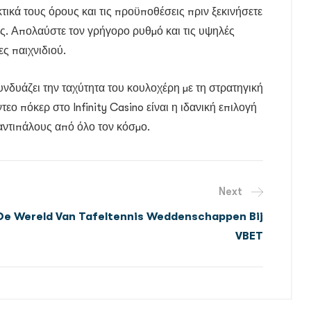
ικά τους όρους και τις προϋποθέσεις πριν ξεκινήσετε
ς. Απολαύστε τον γρήγορο ρυθμό και τις υψηλές
ς παιχνιδιού.
υνδυάζει την ταχύτητα του κουλοχέρη με τη στρατηγική
τεο πόκερ στο Infinity Casino είναι η ιδανική επιλογή
αντιπάλους από όλο τον κόσμο.
Next
n De Wereld Van Tafeltennis Weddenschappen Bij
VBET