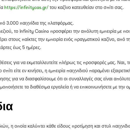
ρία
https://infinitycas.gr/
του καζίνο κατευθείαν στο σπίτι σας.
ό 3.000 παιχνίδια της πλατφόρμας.
ζιού, το Infinity Casino προσφέρει την απόλυτη εμπειρία με ποι
φέρει στους παίκτες την εμπειρία ενός πραγματικού καζίνο, από τ
 κάρτες έως 5 ημέρες.
θέσεις για να εκμεταλλευτείτε πλήρως τις προσφορές μας. Ναι, 
 σπίτι είτε εν κινήσει, η εμπειρία παιχνιδιού παραμένει εξαιρετ
ης για να διασφαλίσουμε ότι οι συναλλαγές σας είναι απόλυτα 
μοποιήσετε τα διαθέσιμα εργαλεία ή να επικοινωνήσετε με την 
δια
διών, η οποία καλύπτει κάθε είδους προτίμηση και στυλ παιχνιδιο