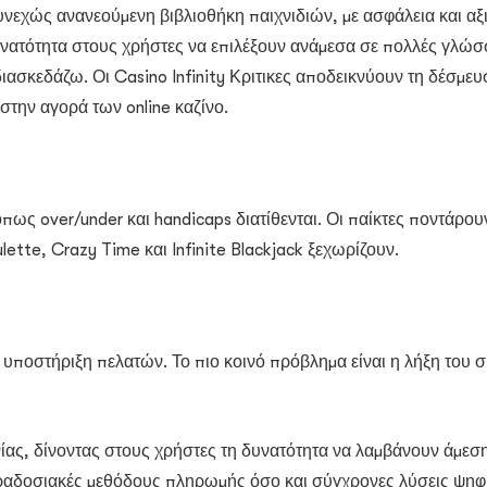
νεχώς ανανεούμενη βιβλιοθήκη παιχνιδιών, με ασφάλεια και αξιο
νατότητα στους χρήστες να επιλέξουν ανάμεσα σε πολλές γλώσσ
ιασκεδάζω. Οι Casino Infinity Κριτικες αποδεικνύουν τη δέσμε
στην αγορά των online καζίνο.
πως over/under και handicaps διατίθενται. Οι παίκτες ποντάρουν
ette, Crazy Time και Infinite Blackjack ξεχωρίζουν.
ν υποστήριξη πελατών. Το πιο κοινό πρόβλημα είναι η λήξη του
ίας, δίνοντας στους χρήστες τη δυνατότητα να λαμβάνουν άμεσ
παραδοσιακές μεθόδους πληρωμής όσο και σύγχρονες λύσεις ψηφι