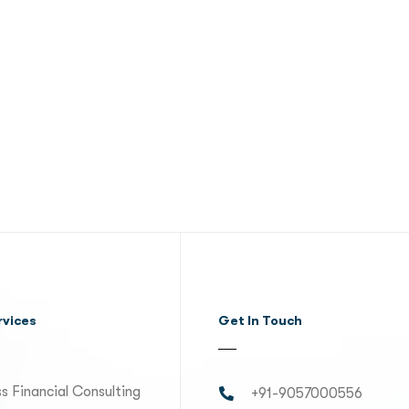
rvices
Get In Touch
s Financial Consulting
+91-9057000556