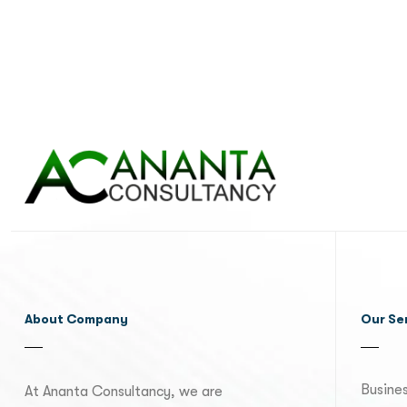
About Company
Our Se
Busines
At Ananta Consultancy, we are