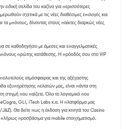
ην ειδική σελίδα του καζίνο για περισσότερες
ερωθούν σχετικά με τις νέες διαθέσιμες επιλογές και
ι τα μπόνους, δίνοντας στους παίκτες διαρκώς νέες
να σε καθοδηγήσει με άμεσες και επαγγελματικές
α μπόνους πρώτης κατάθεσης. Η πρόοδός σου στο VIP
ς πολυτελούς ατμόσφαιρας και της αξέχαστης
άδα εξυπηρέτησης πελατών μας, είναι πάντα στη
τη στιγμή που παίζετε. Όλο το λογισμικό που
eCogra, GLI, iTech Labs κ.α. H πλατφόρμα μας
/JAZ). Θα δείτε πως η έκδοση για κινητά του Casino
ναι πλήρως προσβάσιμα για mobile στοιχηματισμό.